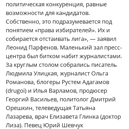
политическая конкуренция, равные
возможности для кандидатов.
Собственно, это подразумевается под
понятием «права избирателей». Их и
собирается отстаивать лига», — заявил
Леонид Парфенов. Маленький зал пресс-
центра был битком набит журналистами.
За круглым столом собрались писатель
Людмила Улицкая, журналист Ольга
Романова, блогеры Рустем Адагамов
(drugoi) и Илья Варламов, продюсер
Георгий Васильев, политолог Дмитрий
Орешкин, телеведущая Татьяна
Лазарева, врач Елизавета Глинка (доктор
Лиза). Певец Юрий Шевчук