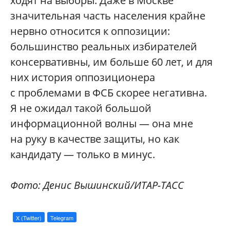
ходят на выборы. Даже в Москве
значительная часть населения крайне
нервно относится к оппозиции:
большинство реальных избирателей
консервативны, им больше 60 лет, и для
них история оппозиционера
с проблемами в ФСБ скорее негативна.
Я не ожидал такой большой
информационной волны — она мне
на руку в качестве защиты, но как
кандидату — только в минус.
Ф
ото: Денис Вышинский/ИТАР-ТАСС
X (Twitter)
Telegram