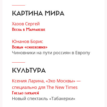
КАРТИНА МИРА
Хазов Сергей
Весна в Марракеше
Юнанов Борис
Вожди «синекожих»
Чиновники на пути россиян в Европу
КУЛЬТУРА
Ксения Ларина, «Эхо Москвы» —
специально для The New Times
Гнездо глухарей
Новый спектакль «Табакерки»