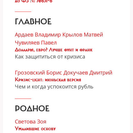
до ФЗ № 70631-6
ГЛАВНОЕ
Ардаев Владимир
Крылов Матвей
Чувиляев Павел
Доллары, евро? Лучше фунт и франк
Как защититься от кризиса
Грозовский Борис
Докучаев Дмитрий
Кризис-light: июньская версия
Чем и когда успокоится рубль
РОДНОЕ
Светова Зоя
Умалившие основу