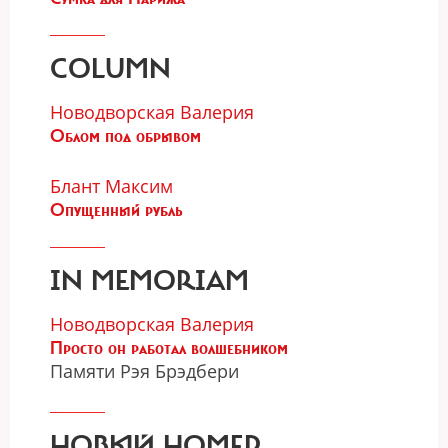
COLUMN
Новодворская Валерия
Облом под обрывом
Блант Максим
Опущенный рубль
IN MEMORIAM
Новодворская Валерия
Просто он работал волшебником
Памяти Рэя Брэдбери
НОВЫЙ НОМЕР