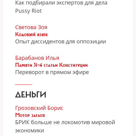
Как подбирали экспертов для дела
Pussy Riot
Светова Зоя
Кодовый язык
Опыт диссидентов для оппозиции
Барабанов Илья
Памяти 31-й статьи Конституции
Переворот в прямом эфире
ДЕНЬГИ
Грозовский Борис
Мотор заглох
БРИК больше не локомотив мировой
экономики