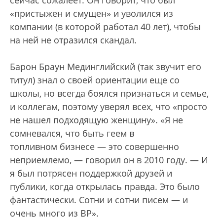
сейчас сожалеет. Он говорит, что был
«пристыжен и смущен» и уволился из
компании (в которой работал 40 лет), чтобы
на ней не отразился скандал.
Барон Браун Мединглийский (так звучит его
титул) знал о своей ориентации еще со
школы, но всегда боялся признаться и семье,
и коллегам, поэтому уверял всех, что «просто
не нашел подходящую женщину». «Я не
сомневался, что быть геем в
топливном бизнесе — это совершенно
неприемлемо, — говорил он в 2010 году. — И
я был потрясен поддержкой друзей и
публики, когда открылась правда. Это было
фантастически. Сотни и сотни писем — и
очень много из BP».