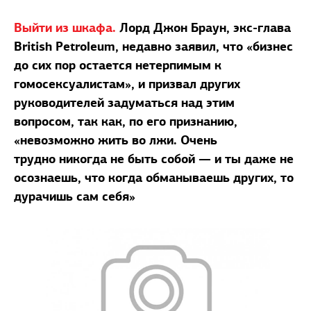
Выйти из шкафа.
Лорд Джон Браун, экс-глава
British Petroleum, недавно заявил, что «бизнес
до сих пор остается нетерпимым к
гомосексуалистам», и призвал других
руководителей задуматься над этим
вопросом, так как, по его признанию,
«невозможно жить во лжи. Очень
трудно никогда не быть собой — и ты даже не
осознаешь, что когда обманываешь других, то
дурачишь сам себя»