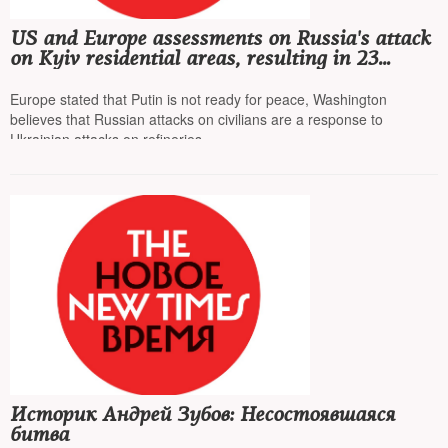
US and Europe assessments on Russia's attack
on Kyiv residential areas, resulting in 23
deaths, differ greatly
Europe stated that Putin is not ready for peace, Washington
believes that Russian attacks on civilians are a response to
Ukrainian attacks on refineries
Историк Андрей Зубов: Несостоявшаяся
битва