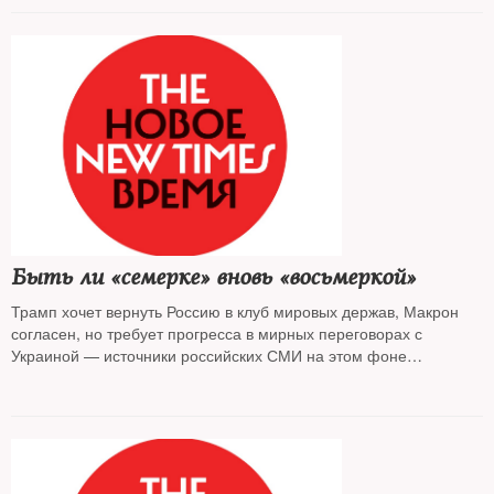
Быть ли «семерке» вновь «восьмеркой»
Трамп хочет вернуть Россию в клуб мировых держав, Макрон
согласен, но требует прогресса в мирных переговорах с
Украиной — источники российских СМИ на этом фоне
сообщают о скором возвращении на родину заключенных
украинцев