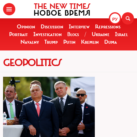
THE NEW TIMES
НОВОЕ ВРЕМЯ
РУ
Opinion
Discussion
Interview
Repressions
Portrait
Investigation
Blogs
/
Ukraine
Israel
Navalny
Trump
Putin
Kremlin
Duma
GEOPOLITICS