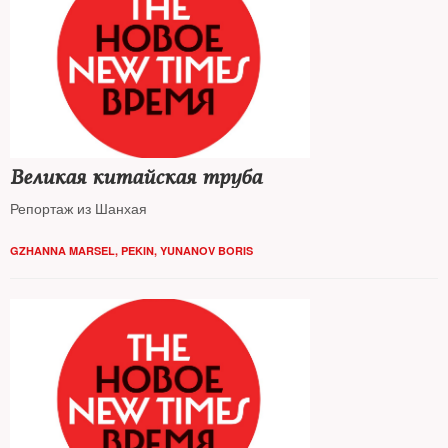
Великая китайская труба
Репортаж из Шанхая
GZHANNA MARSEL, PEKIN
,
YUNANOV BORIS