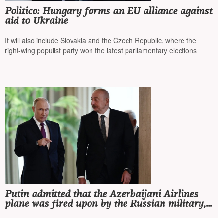
Politico: Hungary forms an EU alliance against
aid to Ukraine
It will also include Slovakia and the Czech Republic, where the
right-wing populist party won the latest parliamentary elections
Putin admitted that the Azerbaijani Airlines
plane was fired upon by the Russian military,
but the 'culprit' turned out to be a Ukrainian