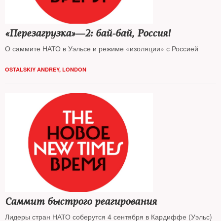
«Перезагрузка»—2: бай-бай, Россия!
О саммите НАТО в Уэльсе и режиме «изоляции» с Россией
OSTALSKIY ANDREY, LONDON
Саммит быстрого реагирования
Лидеры стран НАТО соберутся 4 сентября в Кардиффе (Уэльс)