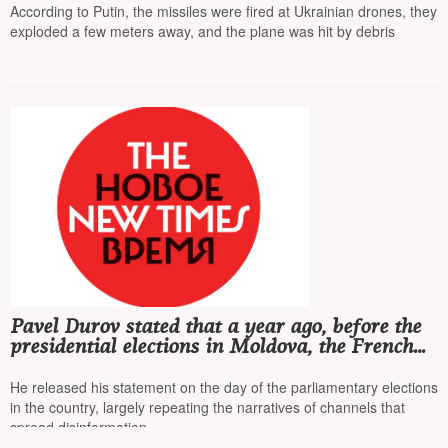
drone
According to Putin, the missiles were fired at Ukrainian drones, they
exploded a few meters away, and the plane was hit by debris
Pavel Durov stated that a year ago, before the
presidential elections in Moldova, the French
intelligence services tried to force him to
'censor' channels
He released his statement on the day of the parliamentary elections
in the country, largely repeating the narratives of channels that
spread disinformation