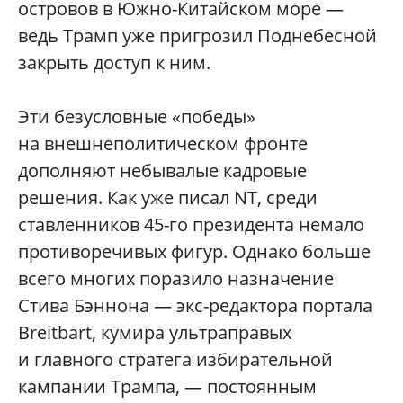
островов в Южно-Китайском море —
ведь Трамп уже пригрозил Поднебесной
закрыть доступ к ним.
Эти безусловные «победы»
на внешнеполитическом фронте
дополняют небывалые кадровые
решения. Как уже писал NT, среди
ставленников 45-го президента немало
противоречивых фигур. Однако больше
всего многих поразило назначение
Стива Бэннона — экс-редактора портала
Breitbart, кумира ультраправых
и главного стратега избирательной
кампании Трампа, — постоянным