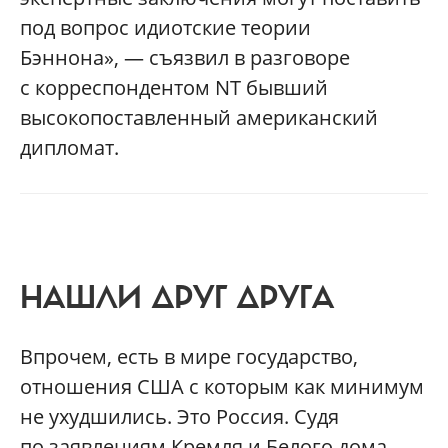
под вопрос идиотские теории
Бэннона», — съязвил в разговоре
с корреспондентом NT бывший
высокопоставленный американский
дипломат.
НАШЛИ ДРУГ ДРУГА
Впрочем, есть в мире государство,
отношения США с которым как минимум
не ухудшились. Это Россия. Судя
по заявлениям Кремля и Белого дома