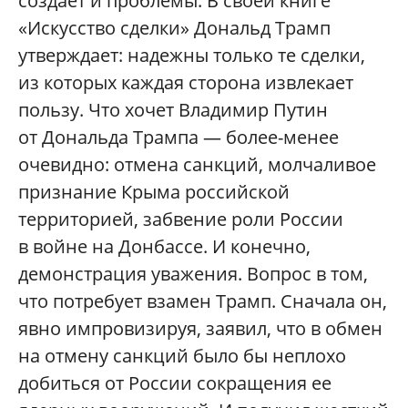
создает и проблемы. В своей книге
«Искусство сделки» Дональд Трамп
утверждает: надежны только те сделки,
из которых каждая сторона извлекает
пользу. Что хочет Владимир Путин
от Дональда Трампа — более-менее
очевидно: отмена санкций, молчаливое
признание Крыма российской
территорией, забвение роли России
в войне на Донбассе. И конечно,
демонстрация уважения. Вопрос в том,
что потребует взамен Трамп. Сначала он,
явно импровизируя, заявил, что в обмен
на отмену санкций было бы неплохо
добиться от России сокращения ее