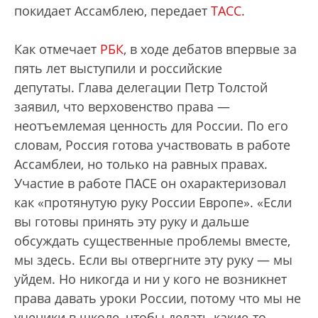
покидает Ассамблею, передает
ТАСС
.
Как отмечает
РБК
, в ходе дебатов впервые за
пять лет выступили и российские
депутаты. Глава делегации Петр Толстой
заявил, что верховенство права —
неотъемлемая ценность для России. По его
словам, Россия готова участвовать в работе
Ассамблеи, но только на равных правах.
Участие в работе ПАСЕ он охарактеризовал
как «протянутую руку России Европе». «Если
вы готовы принять эту руку и дальше
обсуждать существенные проблемы вместе,
мы здесь. Если вы отвергните эту руку — мы
уйдем. Но никогда и ни у кого не возникнет
права давать уроки России, потому что мы не
ученики в школе, чтобы делать какие-то