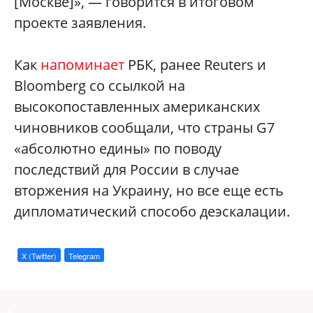
[Москве]», — говорится в итоговом
проекте заявления.
Как
напоминает
РБК, ранее Reuters и
Bloomberg со ссылкой на
высокопоставленных американских
чиновников сообщали, что страны G7
«абсолютно едины» по поводу
последствий для России в случае
вторжения на Украину, но все еще есть
дипломатический способо деэскалации.
X (Twitter)
Telegram
a