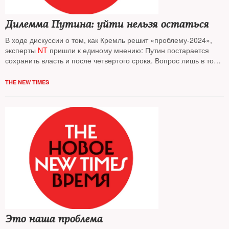
Дилемма Путина: уйти нельзя остаться
В ходе дискуссии о том, как Кремль решит «проблему-2024»,
эксперты
NT
пришли к единому мнению: Путин постарается
сохранить власть и после четвертого срока. Вопрос лишь в том,
как он это сделает и к каким последствиям это приведет
THE NEW TIMES
Это наша проблема