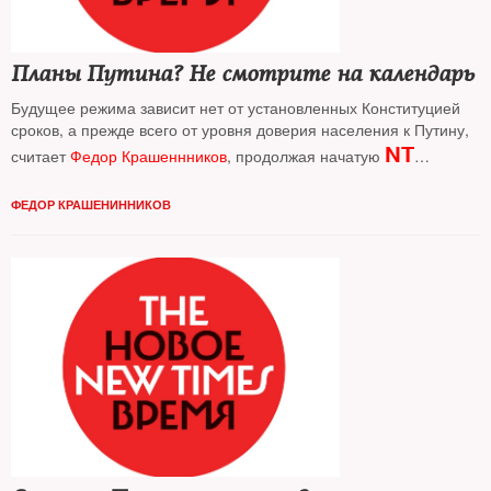
Планы Путина? Не смотрите на календарь
Будущее режима зависит нет от установленных Конституцией
сроков, а прежде всего от уровня доверия населения к Путину,
NT
считает
Федор Крашеннников
, продолжая начатую
дискуссию об альтернативах смены власти в 2024 г.
ФЕДОР КРАШЕНИННИКОВ