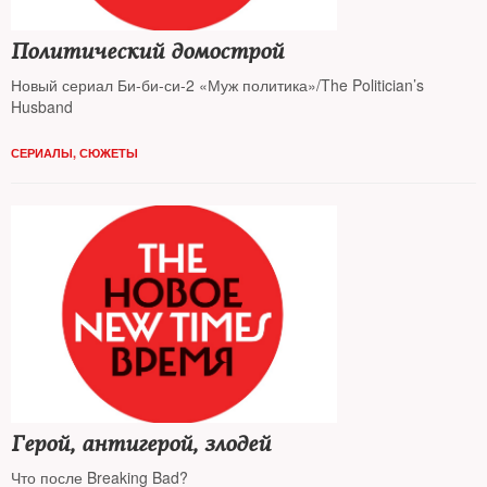
Политический домострой
Новый сериал Би-би-си-2 «Муж политика»/The Politician’s
Husband
СЕРИАЛЫ
,
СЮЖЕТЫ
Герой, антигерой, злодей
Что после Breaking Bad?