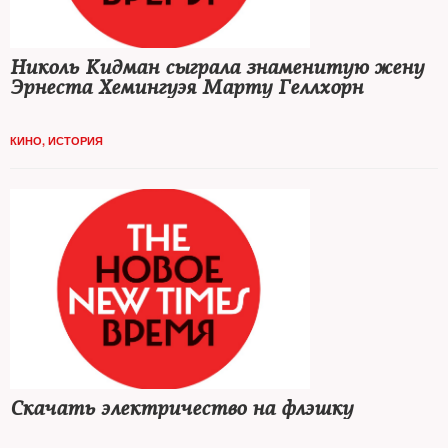
Николь Кидман сыграла знаменитую жену
Эрнеста Хемингуэя Марту Геллхорн
КИНО
,
ИСТОРИЯ
Скачать электричество на флэшку