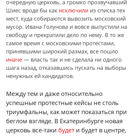
очередную церковь, а громко прозвучавший
Шиес вроде бы как
исключили
из списка тех
мест, куда собираются вывозить московский
мусор. Ивана Голунова и вовсе выпустили на
свободу и прекратили дело по нему. В то же
самое время с московскими протестами,
принявшими широкий размах, все пошло
иначе
— власть так и не сделала ни одного
шага назад, отказавшись пускать на выборы
ненужных ей кандидатов.
Между тем и даже относительно
успешные протестные кейсы не столь
триумфальны, как может показаться при
беглом взгляде. В Екатеринбурге новая
церковь все-таки
будет
и будет в центре,