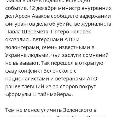
Масла в огонь подлило еще одно
событие. 12 декабря министр внутренних
дел Арсен Аваков сообщил о задержании
фигурантов дела об убийстве журналиста
Павла Шеремета. Пятеро человек
оказались ветеранами АТО и
волонтерами, очень известными в
Украине людьми, чьи заслуги сомнений
не вызывают. Так перешел в открытую
фазу конфликт Зеленского с
националистами и ветеранами АТО,
ранее тлевший из-за споров вокруг
«формулы Штайнмайера».
Тем не менее уличить Зеленского в