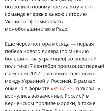
позволило новому президенту и его
команде впервые за всю историю
Украины сформировать
монобольшинство в Раде.
Еще через полтора месяца — первая
победа нового лидера (по мнению
большинства украинцев) во внешней
политике: 7 сентября произошел первый
с декабря 2017 года обмен пленными
между Украиной и Россией. В рамках
обмена в формате
«35 на 35»
в Украину
вернулись захваченные Россией в
Керченском проливе моряки, а также
кинорежиссер Олег Сенцов и другие