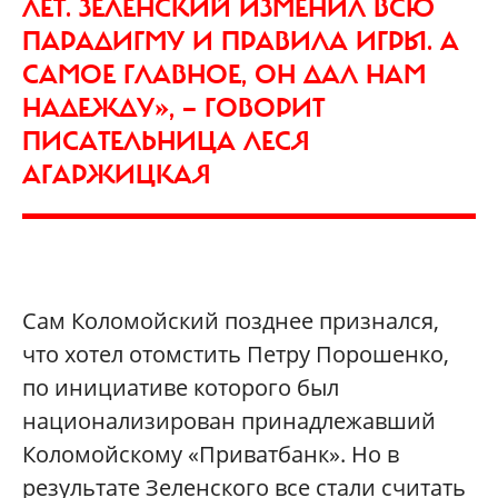
ЛЕТ. ЗЕЛЕНСКИЙ ИЗМЕНИЛ ВСЮ
ПАРАДИГМУ И ПРАВИЛА ИГРЫ. А
САМОЕ ГЛАВНОЕ, ОН ДАЛ НАМ
НАДЕЖДУ», — ГОВОРИТ
ПИСАТЕЛЬНИЦА ЛЕСЯ
АГАРЖИЦКАЯ
Сам Коломойский позднее признался,
что хотел отомстить Петру Порошенко,
по инициативе которого был
национализирован принадлежавший
Коломойскому «Приватбанк». Но в
результате Зеленского все стали считать