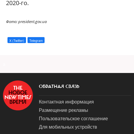
2020-го.
Фото: president.gov.ua
X (Twitter)
Telegram
a
ОБРАТНАЯ СВЯЗЬ
Контактная информация
Размещение рекламы
Пользовательское соглашение
Для мобильных устройств