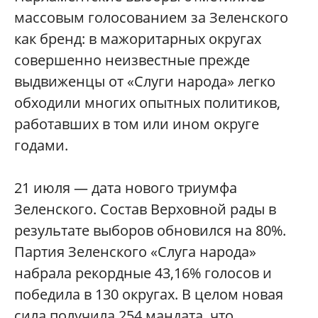
массовым голосованием за Зеленского
как бренд: в мажоритарных округах
совершенно неизвестные прежде
выдвиженцы от «Слуги народа» легко
обходили многих опытных политиков,
работавших в том или ином округе
годами.
21 июля — дата нового триумфа
Зеленского. Состав Верховной рады в
результате выборов обновился на 80%.
Партия Зеленского «Слуга народа»
набрала рекордные 43,16% голосов и
победила в 130 округах. В целом новая
сила получила 254 мандата, что