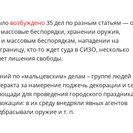
было
возбуждено
35 дел по разным статьям — 
 массовые беспорядки, хранении оружия,
у и массовым беспорядкам, нападении на
 границу, кто-то ждет суда в СИЗО, несколько
лет лишения свободы.
ний по «мальцевским» делам – группе людей 
еракта за намерение поджечь декорации и с
ощади для проведения городского праздника
окации: в их среду внедряли явных агентов
брасывали оружие и т. п.