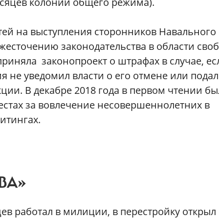
месяцев колонии общего режима).
ей на выступления сторонников Навального
жесточению законодательства в области сво
приняла законопроект о штрафах в случае, ес
 не уведомил власти о его отмене или подал
ции. В декабре 2018 года в первом чтении бы
естах за вовлечение несовершеннолетних в
итингах.
ВА»
ев работал в милиции, в перестройку открыл