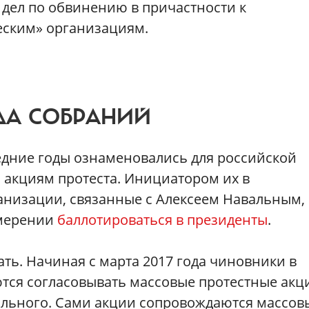
 дел по обвинению в причастности к
еским» организациям.
ДА СОБРАНИЙ
едние годы ознаменовались для российской
акциям протеста. Инициатором их в
анизации, связанные с Алексеем Навальным, 
амерении
баллотироваться в президенты
.
ать. Начиная с марта 2017 года чиновники в
тся согласовывать массовые протестные акц
льного. Сами акции сопровождаются массо