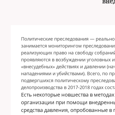
вне
Политические преследования — реальнос
занимается мониторингом преследовани
реализующих право на свободу собраний,
проявляются в возбуждении уголовных и
«внесудебных» действиях и давлении (на
нападениями и убийствами). Всего, по 
подвергшихся политическому преследова
делопроизводства в 2017-2018 годах сост
Есть некоторые новшества в методах
организации при помощи внедренны
средства давления, опробованные в