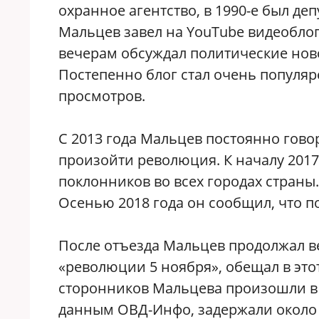
охранное агентство, в 1990-е был де
Мальцев завел на YouTube видеоблог
вечерам обсуждал политические нов
Постепенно блог стал очень популяр
просмотров.
С 2013 года Мальцев постоянно говор
произойти революция. К началу 2017
поклонников во всех городах страны.
Осенью 2018 года он сообщил, что 
После отъезда Мальцев продолжал ве
«революции 5 ноября», обещал в это
сторонников Мальцева произошли в 
данным ОВД-Инфо, задержали около 