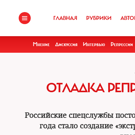
ГЛАВНАЯ
РУБРИКИ
АВТО
Мнение
Дискуссия
Интервью
Репрессии
ОТЛАДКА РЕ
Российские спецслужбы посто
года стало создание «эк