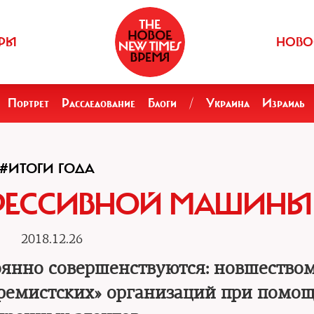
РЫ
НОВО
Портрет
Расследование
Блоги
/
Украина
Израиль
#ИТОГИ ГОДА
ПРЕССИВНОЙ МАШИНЫ
2018.12.26
янно совершенствуются: новшеством
стремистских» организаций при помо