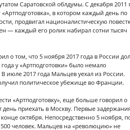
путатом Саратовской облдумы. С декабря 2011 
 «Артподготовка», в котором каждый день по
ости, продвигал националистическую повестк
ен — каждый его ролик набирал сотни тысяч
ил о том, что 5 ноября 2017 года в России до
 года у «Артподготовки» было немало
 В июле 2017 года Мальцев уехал из России.
получил политическое убежище во Франции.
сти «Артподготовку», еще больше говорил о
т день приехать в Москву. Первые задержани
конце октября. Непосредственно 5 ноября, п
500 человек. Мальцев на «революцию» не