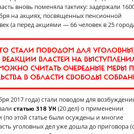
ласть вновь поменяла тактику: задержали 160
тября на акциях, посвященных пенсионной
ек (а перед акциями — 66 человек в 25 города
ОГО СТАЛИ ПОВОДОМ ДЛЯ УГОЛОВНЫ
 РЕАКЦИИ ВЛАСТЕЙ НА ВЫСТУПЛЕНИ
МОЖНО СЧИТАТЬ ОЧЕРЕДНЫЕ МЕРЫ 
ЬСТВА В ОБЛАСТИ СВОБОДЫ СОБРА
бря 2017 года) стали поводом для возбуждени
овали
(20 дел) о применении
статью 318 УК
и (по этой статье были осуждены и многие
сть уголовных дел уже дошла до приговора (о