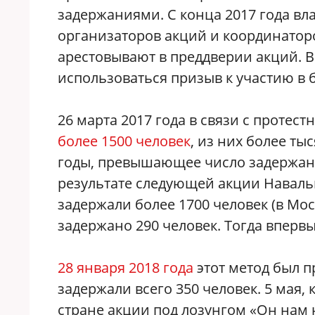
задержаниями. С конца 2017 года в
организаторов акций и координатор
арестовывают в преддверии акций. В
использоваться призыв к участию в 
26 марта 2017 года в связи с проте
более 1500 человек
, из них более т
годы, превышающее число задержанн
результате следующей акции Навальн
задержали более 1700 человек (в Мос
задержано 290 человек. Тогда вперв
28 января 2018 года
этот метод был п
задержали всего 350 человек. 5 мая,
стране акции под лозунгом «Он нам 