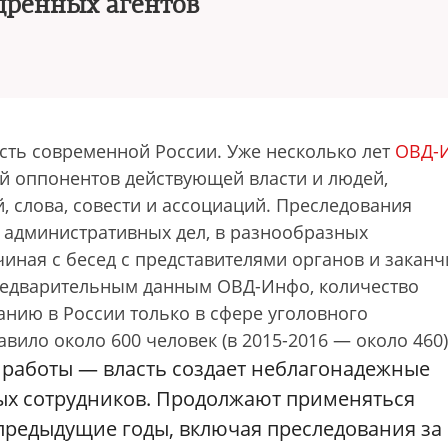
дренных агентов
ть современной России. Уже несколько лет
ОВД-
й оппонентов действующей власти и людей,
 слова, совести и ассоциаций. Преследования
 административных дел, в разнообразных
чиная с бесед с представителями органов и закан
предварительным данным ОВД-Инфо, количество
нию в России только в сфере уголовного
авило около 600 человек (в 2015-2016 — около 460)
 работы — власть создает неблагонадежные
х сотрудников. Продолжают применяться
 предыдущие годы, включая преследования за