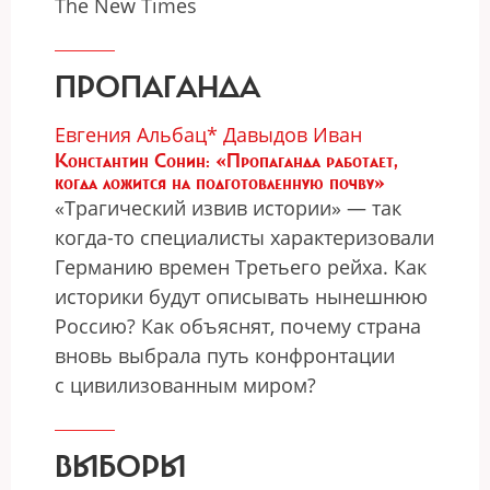
The Nеw Times
ПРОПАГАНДА
Евгения Альбац*
Давыдов Иван
Константин Сонин: «Пропаганда работает,
когда ложится на подготовленную почву»
«Трагический извив истории» — так
когда-то специалисты характеризовали
Германию времен Третьего рейха. Как
историки будут описывать нынешнюю
Россию? Как объяснят, почему страна
вновь выбрала путь конфронтации
с цивилизованным миром?
ВЫБОРЫ