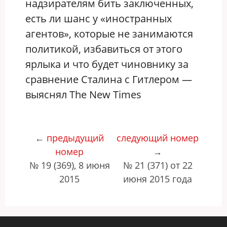
надзирателям бить заключенных,
есть ли шанс у «иностранных
агентов», которые не занимаются
политикой, избавиться от этого
ярлыка и что будет чиновнику за
сравнение Сталина с Гитлером —
выяснял The New Times
←
предыдущий
следующий номер
номер
→
№ 19 (369), 8 июня
№ 21 (371) от 22
2015
июня 2015 года