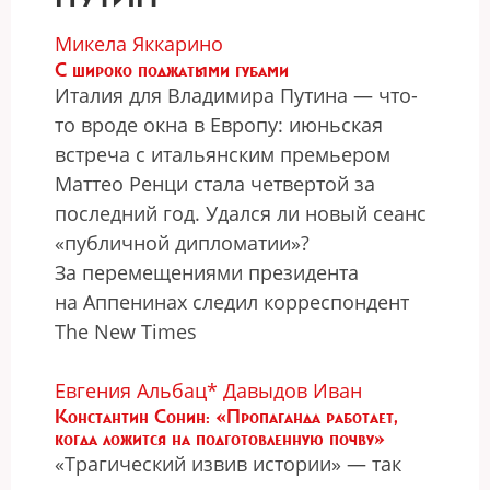
Микела Яккарино
С широко поджатыми губами
Италия для Владимира Путина — что-
то вроде окна в Европу: июньская
встреча с итальянским премьером
Маттео Ренци стала четвертой за
последний год. Удался ли новый сеанс
«публичной дипломатии»?
За перемещениями президента
на Аппенинах следил корреспондент
The Nеw Times
Евгения Альбац*
Давыдов Иван
Константин Сонин: «Пропаганда работает,
когда ложится на подготовленную почву»
«Трагический извив истории» — так