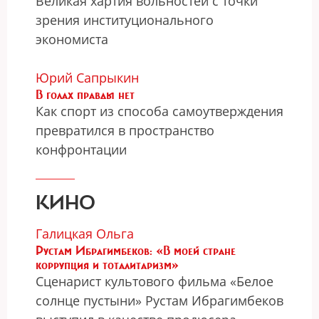
Великая хартия вольностей с точки
зрения институционального
экономиста
Юрий Сапрыкин
В голах правды нет
Как спорт из способа самоутверждения
превратился в пространство
конфронтации
КИНО
Галицкая Ольга
Рустам Ибрагимбеков: «В моей стране
коррупция и тоталитаризм»
Сценарист культового фильма «Белое
солнце пустыни» Рустам Ибрагимбеков