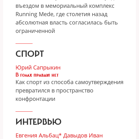
въездом в мемориальный комплекс
Running Mede, где столетия назад
абсолютная власть согласилась быть
ограниченной
СПОРТ
Юрий Сапрыкин
В голах правды нет
Как спорт из способа самоутверждения
превратился в пространство
конфронтации
ИНТЕРВЬЮ
Евгения Альбац*
Давыдов Иван