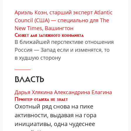
Ариэль Коэн, старший эксперт Atlantic
Council (CША) — специально для The
New Times, Вашингтон
Cюжет для затяжного конфликта
В ближайшей перспективе отношения
Россия — Запад если и изменятся, то
в худшую сторону
ВЛАСТЬ
Дарья Хлякина
Александрина Елагина
Принтер отдыха не знает
Охотный ряд снова на пике
активности, выдавая на гора
инициативы, одна чудеснее