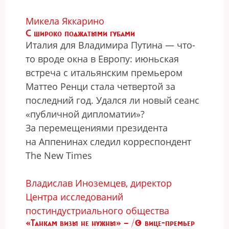
Микела Яккарино
С широко поджатыми губами
Италия для Владимира Путина — что-
то вроде окна в Европу: июньская
встреча с итальянским премьером
Маттео Ренци стала четвертой за
последний год. Удался ли новый сеанс
«публичной дипломатии»?
За перемещениями президента
на Аппенинах следил корреспондент
The Nеw Times
Владислав Иноземцев, директор
Центра исследований
постиндустриального общества
«Танкам визы не нужны» — /© вице-премьер