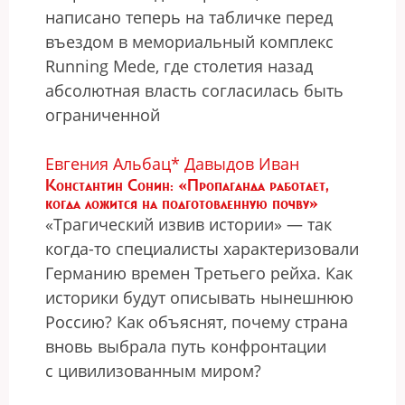
написано теперь на табличке перед
въездом в мемориальный комплекс
Running Mede, где столетия назад
абсолютная власть согласилась быть
ограниченной
Евгения Альбац*
Давыдов Иван
Константин Сонин: «Пропаганда работает,
когда ложится на подготовленную почву»
«Трагический извив истории» — так
когда-то специалисты характеризовали
Германию времен Третьего рейха. Как
историки будут описывать нынешнюю
Россию? Как объяснят, почему страна
вновь выбрала путь конфронтации
с цивилизованным миром?