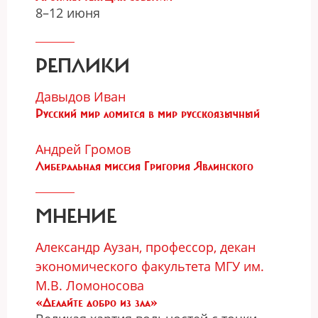
8–12 июня
РЕПЛИКИ
Давыдов Иван
Русский мир ломится в мир русскоязычный
Андрей Громов
Либеральная миссия Григория Явлинского
МНЕНИЕ
Александр Аузан, профессор, декан
экономического факультета МГУ им.
М.В. Ломоносова
«Делайте добро из зла»