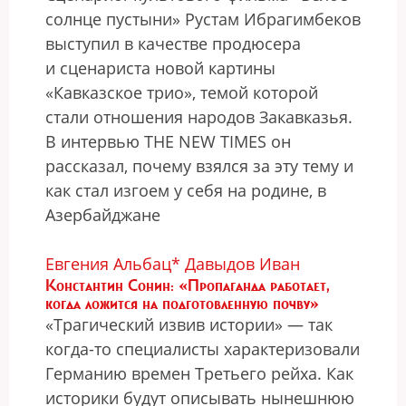
солнце пустыни» Рустам Ибрагимбеков
выступил в качестве продюсера
и сценариста новой картины
«Кавказское трио», темой которой
стали отношения народов Закавказья.
В интервью THE NEW TIMES он
рассказал, почему взялся за эту тему и
как стал изгоем у себя на родине, в
Азербайджане
Евгения Альбац*
Давыдов Иван
Константин Сонин: «Пропаганда работает,
когда ложится на подготовленную почву»
«Трагический извив истории» — так
когда-то специалисты характеризовали
Германию времен Третьего рейха. Как
историки будут описывать нынешнюю