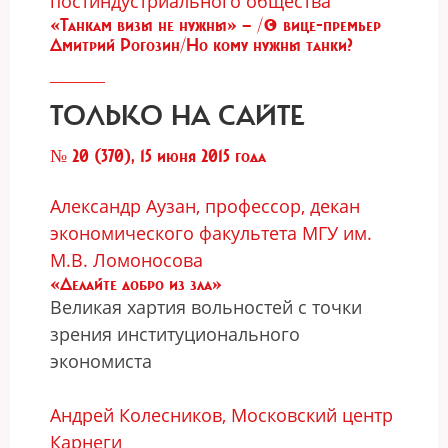
постиндустриального общества
«Танкам визы не нужны» — /© вице-премьер
Дмитрий Рогозин/Но кому нужны танки?
ТОЛЬКО НА САЙТЕ
№ 20 (370), 15 июня 2015 года
Александр Аузан, профессор, декан
экономического факультета МГУ им.
М.В. Ломоносова
«Делайте добро из зла»
Великая хартия вольностей с точки
зрения институционального
экономиста
Андрей Колесников, Московский центр
Карнеги