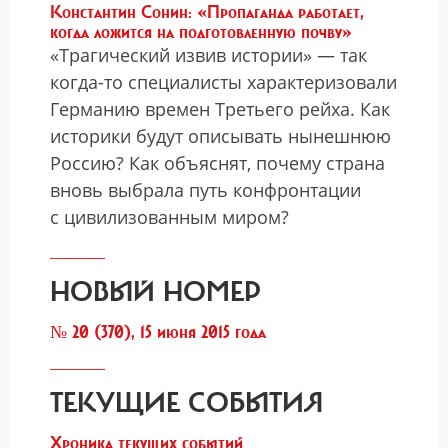
Константин Сонин: «Пропаганда работает,
когда ложится на подготовленную почву»
«Трагический извив истории» — так
когда-то специалисты характеризовали
Германию времен Третьего рейха. Как
историки будут описывать нынешнюю
Россию? Как объяснят, почему страна
вновь выбрала путь конфронтации
с цивилизованным миром?
НОВЫЙ НОМЕР
№ 20 (370), 15 июня 2015 года
ТЕКУЩИЕ СОБЫТИЯ
Хроника текущих событий