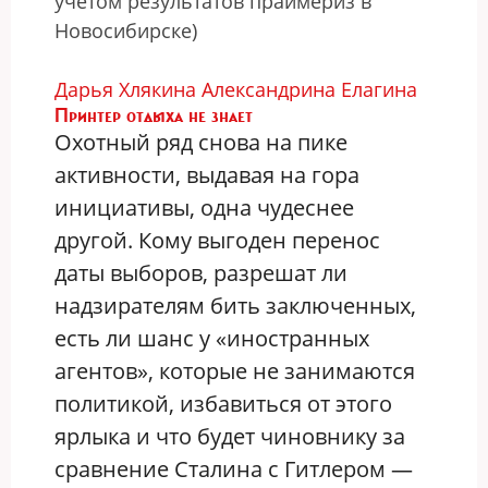
учетом результатов праймериз в
Новосибирске)
Дарья Хлякина
Александрина Елагина
Принтер отдыха не знает
Охотный ряд снова на пике
активности, выдавая на гора
инициативы, одна чудеснее
другой. Кому выгоден перенос
даты выборов, разрешат ли
надзирателям бить заключенных,
есть ли шанс у «иностранных
агентов», которые не занимаются
политикой, избавиться от этого
ярлыка и что будет чиновнику за
сравнение Сталина с Гитлером —