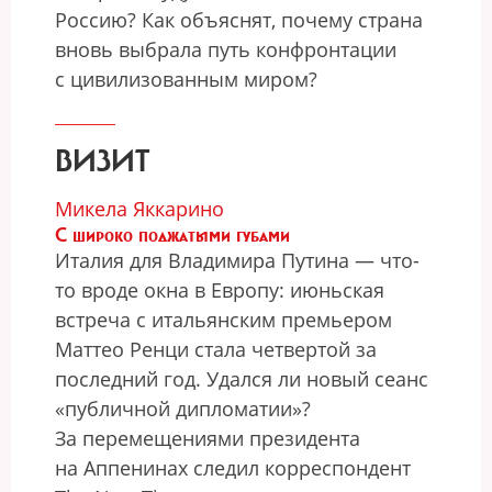
Россию? Как объяснят, почему страна
вновь выбрала путь конфронтации
с цивилизованным миром?
ВИЗИТ
Микела Яккарино
С широко поджатыми губами
Италия для Владимира Путина — что-
то вроде окна в Европу: июньская
встреча с итальянским премьером
Маттео Ренци стала четвертой за
последний год. Удался ли новый сеанс
«публичной дипломатии»?
За перемещениями президента
на Аппенинах следил корреспондент