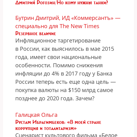
Дмитрий Рогозин/Но кому нужны танки?
Бутрин Дмитрий, ИД «Коммерсантъ» —
специально для The New Times
Резервное величие
Инфляционное таргетирование
в России, как выяснилось в мае 2015
года, имеет свои национальные
особенности. Помимо снижения
инфляции до 4% в 2017 году у Банка
России теперь есть еще одна цель —
покупка валюты на $150 млрд самое
позднее до 2020 года. Зачем?
Галицкая Ольга
Рустам Ибрагимбеков: «В моей стране
коррупция и тоталитаризм»
Сценарист культового фильма «Белое