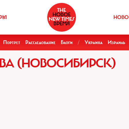
РЫ
НОВО
Портрет
Расследование
Блоги
/
Украина
Израиль
ВА (НОВОСИБИРСК)