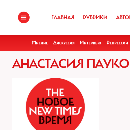
ГЛАВНАЯ
РУБРИКИ
АВТО
Мнение
Дискуссия
Интервью
Репрессии
АНАСТАСИЯ ПАУКО