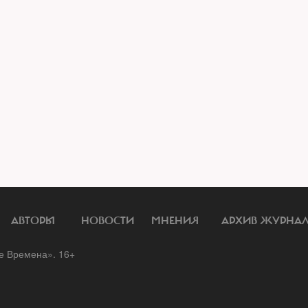
АВТОРЫ
НОВОСТИ
МНЕНИЯ
АРХИВ ЖУРНА
 Времена». 16+