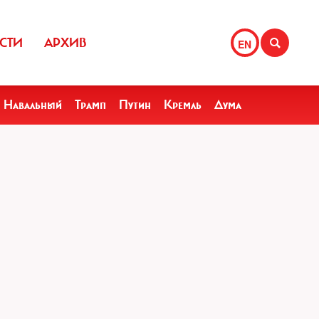
СТИ
АРХИВ
EN
Навальный
Трамп
Путин
Кремль
Дума