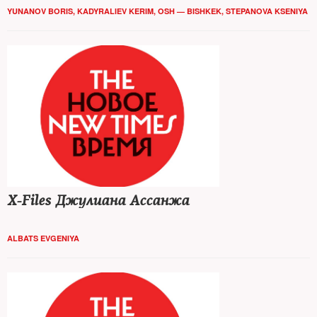
YUNANOV BORIS
,
KADYRALIEV KERIM, OSH — BISHKEK
,
STEPANOVA KSENIYA
X-Files Джулиана Ассанжа
ALBATS EVGENIYA