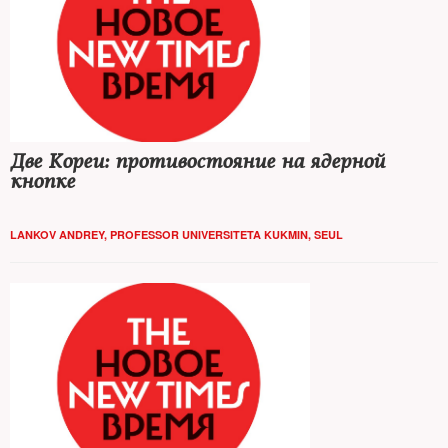
Две Кореи: противостояние на ядерной
кнопке
LANKOV ANDREY, PROFESSOR UNIVERSITETA KUKMIN, SEUL