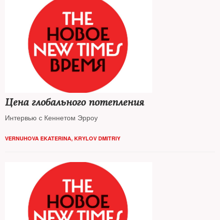
Цена глобального потепления
Интервью с Кеннетом Эрроу
VERNUHOVA EKATERINA
,
KRYLOV DMITRIY