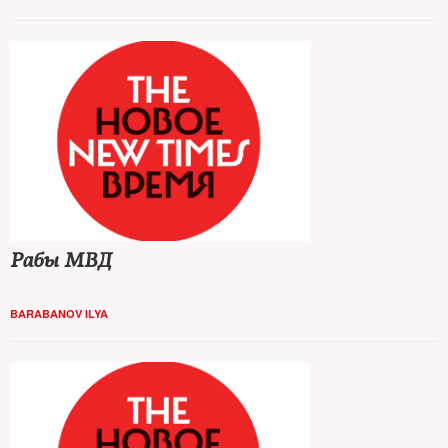
Рабы МВД
BARABANOV ILYA