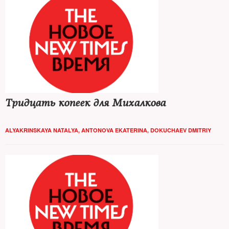
Тридцать копеек для Михалкова
ALYAKRINSKAYA NATALYA
,
ANTONOVA EKATERINA
,
DOKUCHAEV DMITRIY