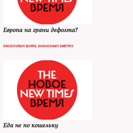
Европа на грани дефолта?
GROZOVSKIY BORIS
,
DOKUCHAEV DMITRIY
Еда не по кошельку