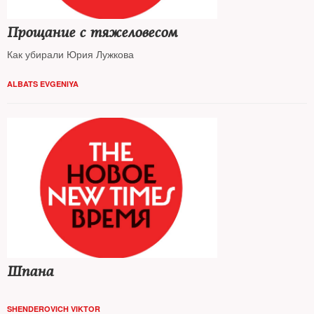
Прощание с тяжеловесом
Как убирали Юрия Лужкова
ALBATS EVGENIYA
Шпана
SHENDEROVICH VIKTOR