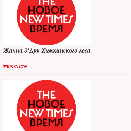
Жанна д’Арк Химкинского леса
SVETOVA ZOYA