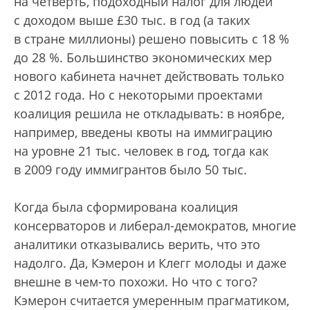
на четверть, подоходный налог для людей
с доходом выше £30 тыс. в год (а таких
в стране миллионы) решено повысить с 18 %
до 28 %. Большинство экономических мер
нового кабинета начнет действовать только
с 2012 года. Но с некоторыми проектами
коалиция решила не откладывать: в ноябре,
например, введены квоты на иммиграцию
на уровне 21 тыс. человек в год, тогда как
в 2009 году иммигрантов было 50 тыс.
Когда была сформирована коалиция
консерваторов и либерал-демократов, многие
аналитики отказывались верить, что это
надолго. Да, Кэмерон и Клегг молоды и даже
внешне в чем-то похожи. Но что с того?
Кэмерон считается умеренным прагматиком,