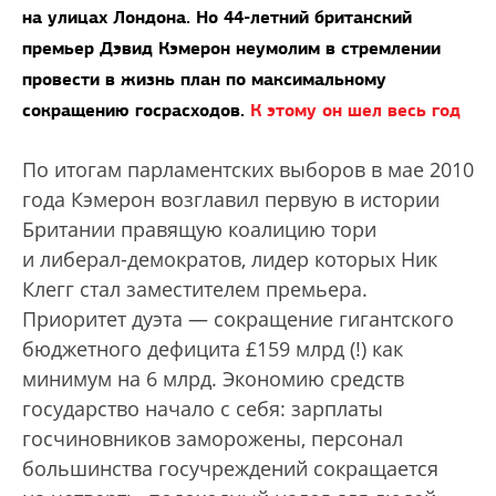
на улицах Лондона. Но 44-летний британский
премьер Дэвид Кэмерон неумолим в стремлении
провести в жизнь план по максимальному
сокращению госрасходов.
К этому он шел весь год
По итогам парламентских выборов в мае 2010
года Кэмерон возглавил первую в истории
Британии правящую коалицию тори
и либерал-демократов, лидер которых Ник
Клегг стал заместителем премьера.
Приоритет дуэта — сокращение гигантского
бюджетного дефицита £159 млрд (!) как
минимум на 6 млрд. Экономию средств
государство начало с себя: зарплаты
госчиновников заморожены, персонал
большинства госучреждений сокращается