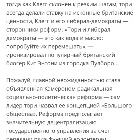
тогда как Клегг склонен к резким шагам, тори
всегда делали ставку на исконные британские
ценности, Клегг и его либерал-демократы —
сторонники реформ. «Тори и либерал-
демократы — это как вода и масло:
попробуйте их перемешать», —
иронизировал популярный британский
блогер Кит Энтони из городка Пулборо…
Пожалуй, главной неожиданностью стала
объявленная Кэмероном радикальная
социально-политическая реформа — сам
лидер тори назвал ее концепцией «Большого
общества». Реформа предполагает
значительную децентрализацию
государственного управления за счет
передачи ряда функций волонтерам