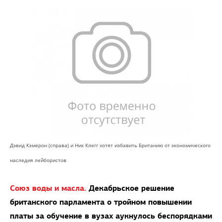
Дэвид Кэмерон (справа) и Ник Клегг хотят избавить Британию от экономического
наследия лейбористов
Союз воды и масла.
Декабрьское решение
британского парламента о тройном повышении
платы за обучение в вузах аукнулось беспорядками