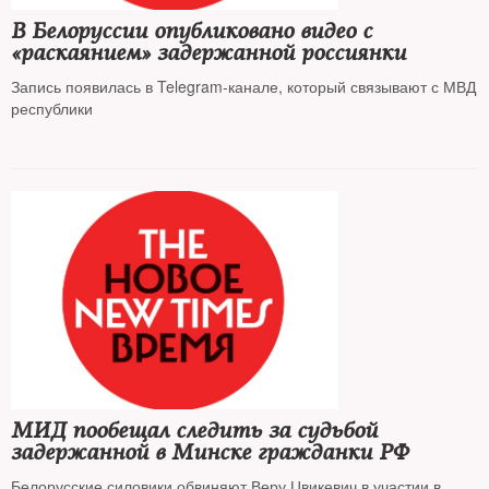
В Белоруссии опубликовано видео с
«раскаянием» задержанной россиянки
Запись появилась в Telegram-канале, который связывают с МВД
республики
МИД пообещал следить за судьбой
задержанной в Минске гражданки РФ
Белорусские силовики обвиняют Веру Цвикевич в участии в