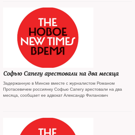
Софью Сапегу арестовали на два месяца
Задержанную в Минске вместе с журналистом Романом
Протасевичем россиянку Софью Сапегу арестовали на два
месяца, сообщает ее адвокат Александр Филанович