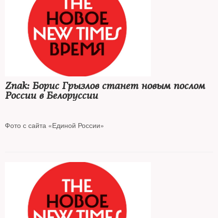
Znak: Борис Грызлов станет новым послом
России в Белоруссии
Фото с сайта «Единой России»
По словам источника издания в Госдуме, кандидатуру
председателя Высшего совета «Единой России» одобрил
думский комитет по делам СНГ