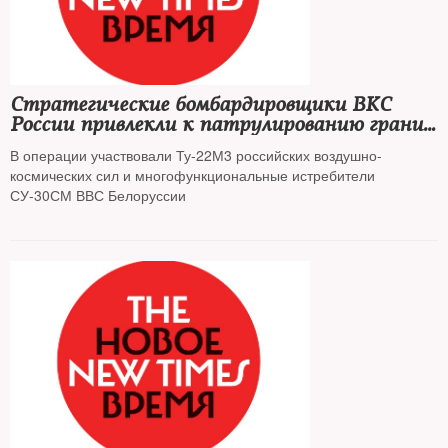
Стратегические бомбардировщики ВКС
России привлекли к патрулированию границ
Белоруссии
В операции участвовали Ту-22М3 российских воздушно-
космических сил и многофункциональные истребители
СУ-30СМ ВВС Белоруссии