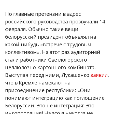
Но главные претензии в адрес
российского руководства прозвучали 14
февраля. Обычно такие вещи
белорусский президент объявлял на
какой-нибудь «встрече с трудовым
коллективом». На этот раз аудиторией
стали работники Светлогорского
целлюлозно-картонного комбината.
Выступая перед ними, Лукашенко
заявил
,
что в Кремле намекают на
присоединение республики: «Они
понимают интеграцию как поглощение
Белоруссии. Это не интеграция! Это
инкорпорация! На это я никогда не