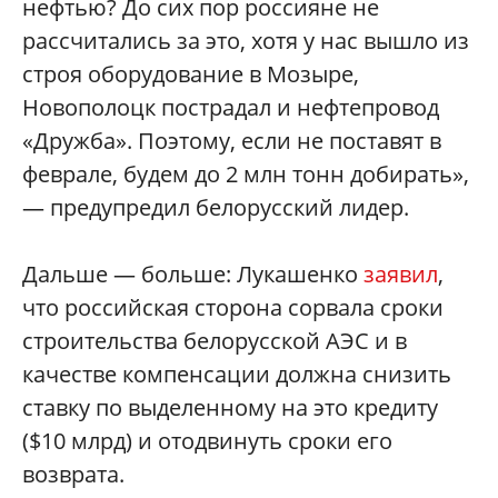
нефтью? До сих пор россияне не
рассчитались за это, хотя у нас вышло из
строя оборудование в Мозыре,
Новополоцк пострадал и нефтепровод
«Дружба». Поэтому, если не поставят в
феврале, будем до 2 млн тонн добирать»,
— предупредил белорусский лидер.
Дальше — больше: Лукашенко
заявил
,
что российская сторона сорвала сроки
строительства белорусской АЭС и в
качестве компенсации должна снизить
ставку по выделенному на это кредиту
($10 млрд) и отодвинуть сроки его
возврата.