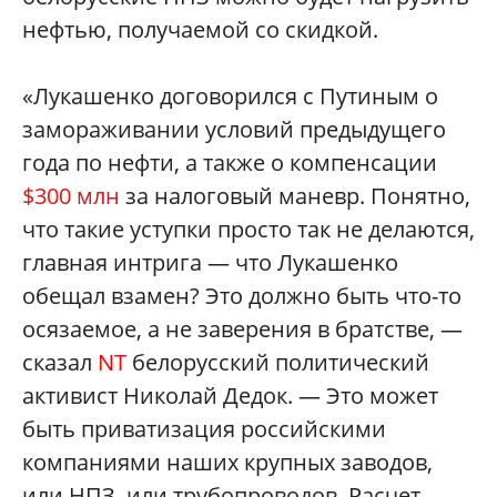
нефтью, получаемой со скидкой.
«Лукашенко договорился с Путиным о
замораживании условий предыдущего
года по нефти, а также о компенсации
$300 млн
за налоговый маневр. Понятно,
что такие уступки просто так не делаются,
главная интрига — что Лукашенко
обещал взамен? Это должно быть что-то
осязаемое, а не заверения в братстве, —
сказал
NT
белорусский политический
активист Николай Дедок. — Это может
быть приватизация российскими
компаниями наших крупных заводов,
или НПЗ, или трубопроводов. Расчет