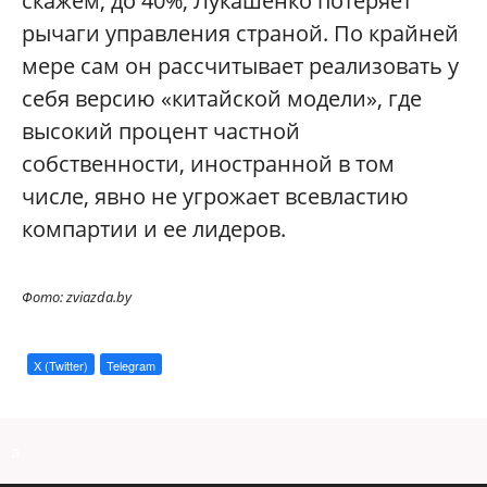
скажем, до 40%, Лукашенко потеряет
рычаги управления страной. По крайней
мере сам он рассчитывает реализовать у
себя версию «китайской модели», где
высокий процент частной
собственности, иностранной в том
числе, явно не угрожает всевластию
компартии и ее лидеров.
Фото: zviazda.by
X (Twitter)
Telegram
a