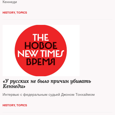
Кеннеди
HISTORY
,
TOPICS
«У русских не было причин убивать
Кеннеди»
Интервью с федеральным судьей Джоном Тонхаймом
HISTORY
,
TOPICS