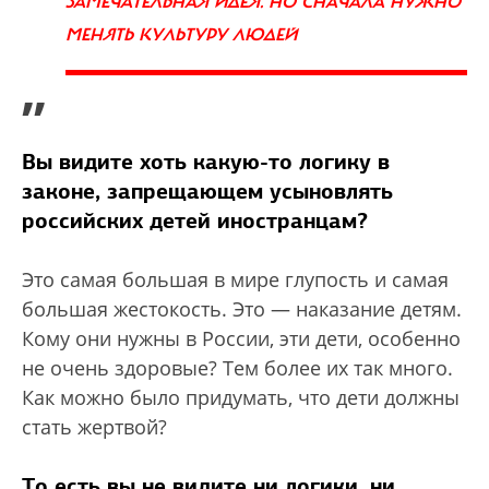
ЗАМЕЧАТЕЛЬНАЯ ИДЕЯ. НО СНАЧАЛА НУЖНО
МЕНЯТЬ КУЛЬТУРУ ЛЮДЕЙ
”
Вы видите хоть какую-то логику в
законе, запрещающем усыновлять
российских детей иностранцам?
Это самая большая в мире глупость и самая
большая жестокость. Это — наказание детям.
Кому они нужны в России, эти дети, особенно
не очень здоровые? Тем более их так много.
Как можно было придумать, что дети должны
стать жертвой?
То есть вы не видите ни логики, ни