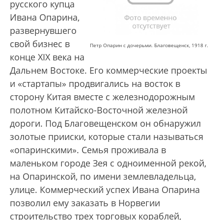
русского купца
Ивана Опарина,
развернувшего
свой бизнес в
Петр Опарин с дочерьми. Благовещенск, 1918 г.
конце XIX века на
Дальнем Востоке. Его коммерческие проекты
и «стартапы» продвигались на восток в
сторону Китая вместе с железнодорожным
полотном Китайско-Восточной железной
дороги. Под Благовещенском он обнаружил
золотые прииски, которые стали называться
«опаринскими». Семья проживала в
маленьком городе Зея с одноименной рекой,
на Опаринской, по имени землевладельца,
улице. Коммерческий успех Ивана Опарина
позволил ему заказать в Норвегии
строительство трех торговых кораблей,