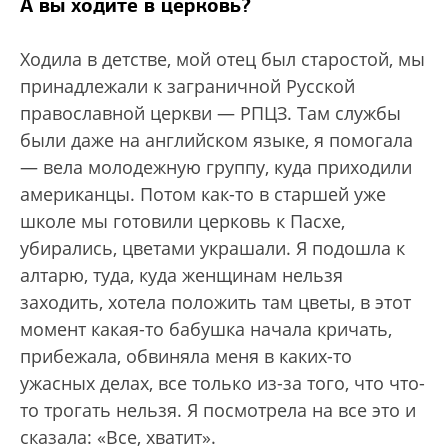
А вы ходите в церковь?
Ходила в детстве, мой отец был старостой, мы
принадлежали к заграничной Русской
православной церкви — РПЦЗ. Там службы
были даже на английском языке, я помогала
— вела молодежную группу, куда приходили
американцы. Потом как-то в старшей уже
школе мы готовили церковь к Пасхе,
убирались, цветами украшали. Я подошла к
алтарю, туда, куда женщинам нельзя
заходить, хотела положить там цветы, в этот
момент какая-то бабушка начала кричать,
прибежала, обвиняла меня в каких-то
ужасных делах, все только из-за того, что что-
то трогать нельзя. Я посмотрела на все это и
сказала: «Все, хватит».