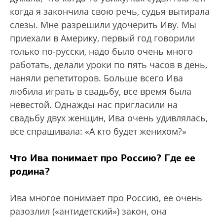
когда я закончила свою речь, судья вытирала
слезы. Мне разрешили удочерить Иву. Мы
приехали в Америку, первый год говорили
только по-русски, надо было очень много
работать, делали уроки по пять часов в день,
наняли репетиторов. Больше всего Ива
любила играть в свадьбу, все время была
невестой. Однажды нас пригласили на
свадьбу двух женщин, Ива очень удивлялась,
все спрашивала: «А кто будет женихом?»
Что Ива понимает про Россию? Где ее
родина?
Ива многое понимает про Россию, ее очень
разозлил («антидетский») закон, она