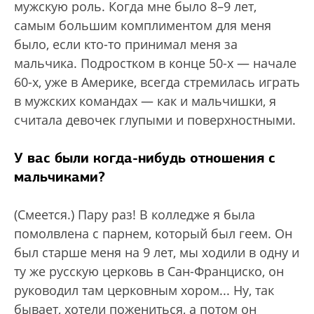
мужскую роль. Когда мне было 8–9 лет,
самым большим комплиментом для меня
было, если кто-то принимал меня за
мальчика. Подростком в конце 50-х — начале
60-х, уже в Америке, всегда стремилась играть
в мужских командах — как и мальчишки, я
считала девочек глупыми и поверхностными.
У вас были когда-нибудь отношения с
мальчиками?
(Смеется.) Пару раз! В колледже я была
помолвлена с парнем, который был геем. Он
был старше меня на 9 лет, мы ходили в одну и
ту же русскую церковь в Сан-Франциско, он
руководил там церковным хором... Ну, так
бывает, хотели пожениться, а потом он