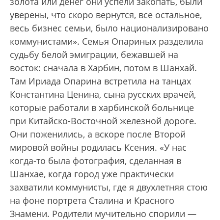
золота или денег они успели закопать, были
уверены, что скоро вернутся, все остальное,
весь бизнес семьи, было национализировано
коммунистами». Семья Опариных разделила
судьбу белой эмиграции, бежавшей на
восток: сначала в Харбин, потом в Шанхай.
Там Ириада Опарина встретила на танцах
Константина Ценина, сына русских врачей,
которые работали в харбинской больнице
при Китайско-Восточной железной дороге.
Они поженились, а вскоре после Второй
мировой войны родилась Ксения. «У нас
когда-то была фотография, сделанная в
Шанхае, когда город уже практически
захватили коммунисты, где я двухлетняя стою
на фоне портрета Сталина и Красного
Знамени. Родители мучительно спорили —