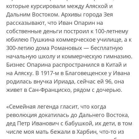
которые курсировали между Аляской и
Дальним Востоком. Архивы города Зея
рассказывают, что Иван Опарин на
собственные деньги построил к 100-летнему
юбилею Пушкина коммерческое училище, а к
300-летию дома Романовых — бесплатную
начальную школу и коммерческую гимназию.
Бизнес Опарина распространился в Китай и
на Аляску. В 1917-м в Благовещенске у Ивана
родилась внучка Ириада, сейчас ей 96, она
живет в Сан-Франциско, рядом с дочерью.
«Семейная легенда гласит, что когда
революция докатилась до Дальнего Востока,
дед Петр Иванович с бабушкой, их дети, в том
числе моя мать бежали в Харбин, что-то из