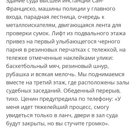
Здание суда высшей инстанции Сан-
Франциско, машины полиции у главного
входа, парадная лестница, очередь к
металлоискателям, двигающаяся лента для
проверки сумок. Лифт из подвального этажа
привез на первый улыбающегося черного
парня в резиновых перчатках с тележкой, на
тележке отмеченные наклейками улики:
баскетбольный мяч, резиновый шнур,
рубашка и всякая мелочь. Мы поднимаемся
вместе на третий этаж, где расположены залы
судебных заседаний. Обеденный перерыв,
тихо. Ценин предупредила по телефону: «У
меня идет тяжелейший процесс, смогу
увидеться только в ланч, двери в зал суда
будут закрыты, но вы стучите громко».