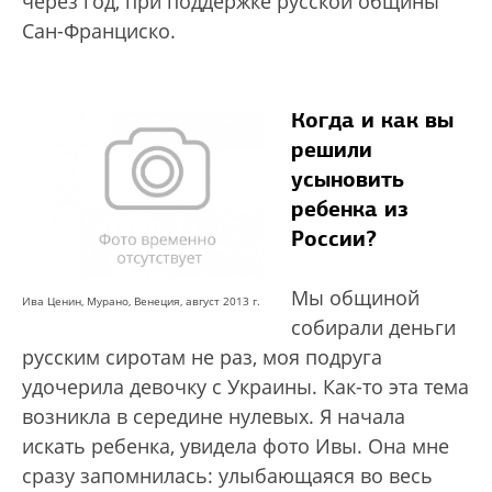
через год, при поддержке русской общины
Сан-Франциско.
Когда и как вы
решили
усыновить
ребенка из
России?
Мы общиной
Ива Ценин, Мурано, Венеция, август 2013 г.
собирали деньги
русским сиротам не раз, моя подруга
удочерила девочку с Украины. Как-то эта тема
возникла в середине нулевых. Я начала
искать ребенка, увидела фото Ивы. Она мне
сразу запомнилась: улыбающаяся во весь