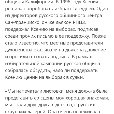
общины Калифорнии. В 1996 году Ксения
решила попробовать избраться судьей. Один
из директоров русского общинного центра
Сан-Франциско, он же дьякон РПЦЗ,
поддержал Ксению на выборах, подписав
среди прочих письмо в ее поддержку. Позже
стало известно, что местные представители
духовенства оказывали на дьякона давление
и просили отозвать подпись. В рамках
избирательной кампании русская община
собралась обсудить, надо ли поддержать
Ксению Ценин на выборах в судьи.
«Мы напечатали листовки, меня должна была
представить со сцены моя хорошая знакомая,
мы знали друг друга с детства, с русских
скаутских лагерей. Она очень переживала —