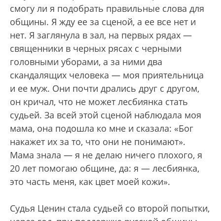
смогу ли я подобрать правильные слова для
общины. Я жду ее за сценой, а ее все нет и
нет. Я заглянула в зал, на первых рядах —
священники в черных рясах с черными
головными уборами, а за ними два
скандалящих человека — моя приятельница
и ее муж. Они почти дрались друг с другом,
он кричал, что не может лесбиянка стать
судьей. За всей этой сценой наблюдала моя
мама, она подошла ко мне и сказала: «Бог
накажет их за то, что они не понимают».
Мама знала — я не делаю ничего плохого, я
20 лет помогаю общине, да: я — лесбиянка,
это часть меня, как цвет моей кожи».
Судья Ценин стала судьей со второй попытки,