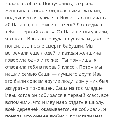
залаяла собака. Постучались, открыла
женщина с сигаретой, красными глазами,
подвыпившая, увидела Иву и стала кричать:
«Я Наташа, ты помнишь меня? Я отводила
тебя в первый класс». От Наташи мы узнали,
что мать Ивы давно куда-то уехала и даже не
появилась после смерти бабушки. Мы
встречали еще людей, и каждая женщина
говорила одно и то же: «Ты помнишь, я
отводила тебя в первый класс». Потом мы
нашли семью Саши — лучшего друга Ивы,
это были совсем другие люди, дом у них был
аккуратно покрашен. Саша на год младше
Ивы, когда он собирался в первый класс, все
вспомнили, что и Иву надо отдать в школу,
всей деревней, оказывается, ее собирали. Я
поняла, что они ее любили, помогали чем