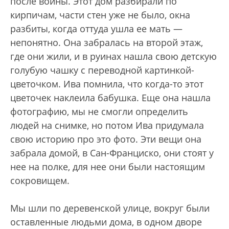
после войны. Этот дом разбирали по
кирпичам, части стен уже не было, окна
разбиты, когда оттуда ушла ее мать —
непонятно. Она забралась на второй этаж,
где они жили, и в руинах нашла свою детскую
голубую чашку с переводной картинкой-
цветочком. Ива помнила, что когда-то этот
цветочек наклеила бабушка. Еще она нашла
фотографию, мы не смогли определить
людей на снимке, но потом Ива придумала
свою историю про это фото. Эти вещи она
забрала домой, в Сан-Франциско, они стоят у
нее на полке, для нее они были настоящим
сокровищем.
Мы шли по деревенской улице, вокруг были
оставленные людьми дома, в одном дворе