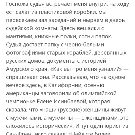
Госпожа судья встречает меня внутри, на ходу
ест салат из пластиковой коробки, мы
пересекаем зал заседаний и ныряем в дверь
судейской комнаты. Здесь вешалки с
мантиями, книжные полки, сотни папок.
Судья достает папку с черно-белыми
фотографиями старых кораблей, деревянных
русских домов, документы с историей
Амурского края. «Как вы про меня узнали?» —
спрашивает она. Рассказываю, что на одном
вечере здесь, в Калифорнии, осенью
американцы заговорили об олимпийской
чемпионке Елене Исинбаевой, которая
сказала, что «наши (русские) женщины живут
с мужчинами, а мужчины — с женщинами, это
сложилось исторически». И тут один юрист из
Сан-Франциско сказал: «Найдите более