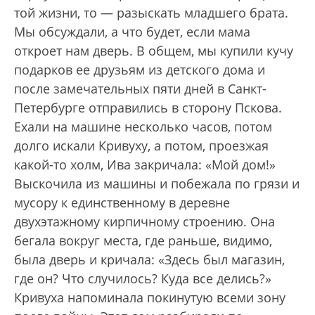
той жизни, то — разыскать младшего брата.
Мы обсуждали, а что будет, если мама
откроет нам дверь. В общем, мы купили кучу
подарков ее друзьям из детского дома и
после замечательных пяти дней в Санкт-
Петербурге отправились в сторону Пскова.
Ехали на машине несколько часов, потом
долго искали Кривуху, а потом, проезжая
какой-то холм, Ива закричала: «Мой дом!»
Выскочила из машины и побежала по грязи и
мусору к единственному в деревне
двухэтажному кирпичному строению. Она
бегала вокруг места, где раньше, видимо,
была дверь и кричала: «Здесь был магазин,
где он? Что случилось? Куда все делись?»
Кривуха напоминала покинутую всеми зону