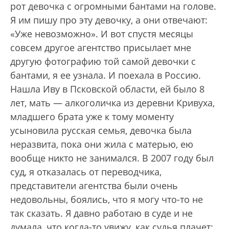
рот девочка с огромными бантами на голове.
Я им пишу про эту девочку, а они отвечают:
«Уже невозможно». И вот спустя месяцы
совсем другое агентство присылает мне
другую фотографию той самой девочки с
бантами, я ее узнала. И поехала в Россию.
Нашла Иву в Псковской области, ей было 8
лет, мать — алкоголичка из деревни Кривуха,
младшего брата уже к тому моменту
усыновила русская семья, девочка была
неразвита, пока они жила с матерью, ею
вообще никто не занимался. В 2007 году был
суд, я отказалась от переводчика,
представители агентства были очень
недовольны, боялись, что я могу что-то не
так сказать. Я давно работаю в суде и не
думала, что когда-то увижу, как судья плачет: