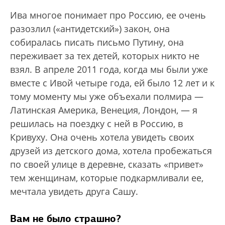
Ива многое понимает про Россию, ее очень
разозлил («антидетский») закон, она
собиралась писать письмо Путину, она
переживает за тех детей, которых никто не
взял. В апреле 2011 года, когда мы были уже
вместе с Ивой четыре года, ей было 12 лет и к
тому моменту мы уже объехали полмира —
Латинская Америка, Венеция, Лондон, — я
решилась на поездку с ней в Россию, в
Кривуху. Она очень хотела увидеть своих
друзей из детского дома, хотела пробежаться
по своей улице в деревне, сказать «привет»
тем женщинам, которые подкармливали ее,
мечтала увидеть друга Сашу.
Вам не было страшно?