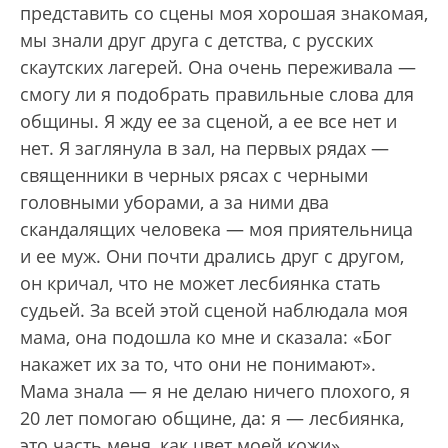
представить со сцены моя хорошая знакомая,
мы знали друг друга с детства, с русских
скаутских лагерей. Она очень переживала —
смогу ли я подобрать правильные слова для
общины. Я жду ее за сценой, а ее все нет и
нет. Я заглянула в зал, на первых рядах —
священники в черных рясах с черными
головными уборами, а за ними два
скандалящих человека — моя приятельница
и ее муж. Они почти дрались друг с другом,
он кричал, что не может лесбиянка стать
судьей. За всей этой сценой наблюдала моя
мама, она подошла ко мне и сказала: «Бог
накажет их за то, что они не понимают».
Мама знала — я не делаю ничего плохого, я
20 лет помогаю общине, да: я — лесбиянка,
это часть меня, как цвет моей кожи».