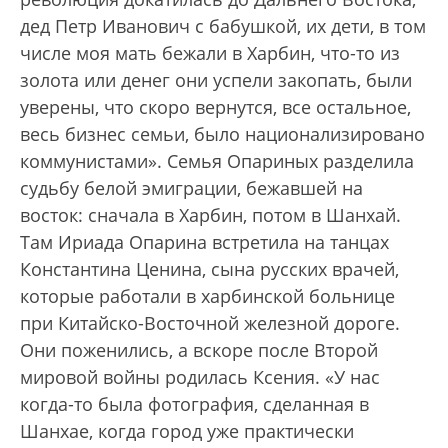
дед Петр Иванович с бабушкой, их дети, в том
числе моя мать бежали в Харбин, что-то из
золота или денег они успели закопать, были
уверены, что скоро вернутся, все остальное,
весь бизнес семьи, было национализировано
коммунистами». Семья Опариных разделила
судьбу белой эмиграции, бежавшей на
восток: сначала в Харбин, потом в Шанхай.
Там Ириада Опарина встретила на танцах
Константина Ценина, сына русских врачей,
которые работали в харбинской больнице
при Китайско-Восточной железной дороге.
Они поженились, а вскоре после Второй
мировой войны родилась Ксения. «У нас
когда-то была фотография, сделанная в
Шанхае, когда город уже практически