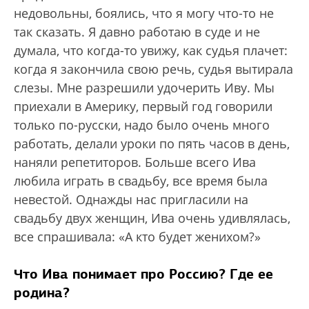
недовольны, боялись, что я могу что-то не
так сказать. Я давно работаю в суде и не
думала, что когда-то увижу, как судья плачет:
когда я закончила свою речь, судья вытирала
слезы. Мне разрешили удочерить Иву. Мы
приехали в Америку, первый год говорили
только по-русски, надо было очень много
работать, делали уроки по пять часов в день,
наняли репетиторов. Больше всего Ива
любила играть в свадьбу, все время была
невестой. Однажды нас пригласили на
свадьбу двух женщин, Ива очень удивлялась,
все спрашивала: «А кто будет женихом?»
Что Ива понимает про Россию? Где ее
родина?