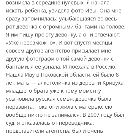
возникла в середине нулевых. Я начала
искать ребенка, увидела фото Ивы. Она мне
сразу запомнилась: улыбающаяся во весь
рот девочка с огромными бантами на голове.
Я им пишу про эту девочку, а они отвечают:
«Уже невозможно». И вот спустя месяцы
совсем другое агентство присылает мне
другую фотографию той самой девочки с
бантами, я ее узнала. И поехала в Россию.
Нашла Иву в Псковской области, ей было 8
лет, мать — алкоголичка из деревни Кривуха,
младшего брата уже к тому моменту
усыновила русская семья, девочка была
неразвита, пока они жила с матерью, ею
вообще никто не занимался. В 2007 году был
суд, я отказалась от переводчика,
представители агентства были очень