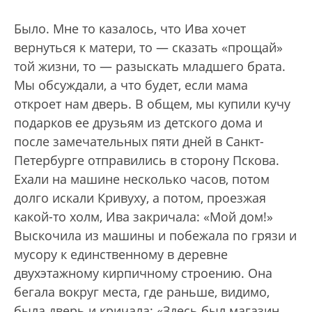
Было. Мне то казалось, что Ива хочет
вернуться к матери, то — сказать «прощай»
той жизни, то — разыскать младшего брата.
Мы обсуждали, а что будет, если мама
откроет нам дверь. В общем, мы купили кучу
подарков ее друзьям из детского дома и
после замечательных пяти дней в Санкт-
Петербурге отправились в сторону Пскова.
Ехали на машине несколько часов, потом
долго искали Кривуху, а потом, проезжая
какой-то холм, Ива закричала: «Мой дом!»
Выскочила из машины и побежала по грязи и
мусору к единственному в деревне
двухэтажному кирпичному строению. Она
бегала вокруг места, где раньше, видимо,
была дверь и кричала: «Здесь был магазин,