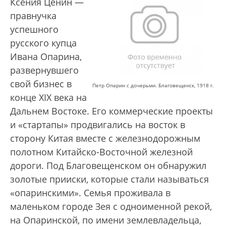
Ксения Ценин —
правнучка
успешного
русского купца
Ивана Опарина,
развернувшего
свой бизнес в
Петр Опарин с дочерьми. Благовещенск, 1918 г.
конце XIX века на
Дальнем Востоке. Его коммерческие проекты
и «стартапы» продвигались на восток в
сторону Китая вместе с железнодорожным
полотном Китайско-Восточной железной
дороги. Под Благовещенском он обнаружил
золотые прииски, которые стали называться
«опаринскими». Семья проживала в
маленьком городе Зея с одноименной рекой,
на Опаринской, по имени землевладельца,