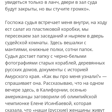
увидеться только в ланч, двери в зал суда
будут закрыты, но вы стучите громко».
Госпожа судья встречает меня внутри, на ходу
ест салат из пластиковой коробки, мы
пересекаем зал заседаний и ныряем в дверь
судейской комнаты. Здесь вешалки с
мантиями, книжные полки, сотни папок.
Судья достает папку с черно-белыми
фотографиями старых кораблей, деревянных
русских домов, документы с историей
Амурского края. «Как вы про меня узнали?» —
спрашивает она. Рассказываю, что на одном
вечере здесь, в Калифорнии, осенью
американцы заговорили об олимпийской
чемпионке Елене Исинбаевой, которая
сказала, что «наши (русские) женщины живут