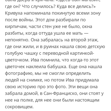
где он? Что случилось? Куда все делись?»
Кривуха напоминала покинутую всеми зону
после войны. Этот дом разбирали по
кирпичам, части стен уже не было, окна
разбиты, когда оттуда ушла ее мать —
непонятно. Она забралась на второй этаж,
где они жили, и в руинах нашла свою детскую
голубую чашку с переводной картинкой-
цветочком. Ива помнила, что когда-то этот
цветочек наклеила бабушка. Еще она нашла
фотографию, мы не смогли определить
людей на снимке, но потом Ива придумала
свою историю про это фото. Эти вещи она
забрала домой, в Сан-Франциско, они стоят у
нее на полке, для нее они были настоящим
сокровищем.