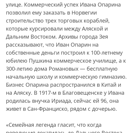
улице. Коммерческий успех Ивана Опарина
позволил ему заказать в Норвегии
строительство трех торговых кораблей,
которые курсировали между Аляской и
Дальним Востоком. Архивы города Зея
рассказывают, что Иван Опарин на
собственные деньги построил к 100-летнему
юбилею Пушкина коммерческое училище, а к
300-летию дома Романовых — бесплатную
начальную школу и коммерческую гимназию.
Бизнес Опарина распространился в Китай и
на Аляску. В 1917-м в Благовещенске у Ивана
родилась внучка Ириада, сейчас ей 96, она
живет в Сан-Франциско, рядом с дочерью.
«Семейная легенда гласит, что когда
революция докатилась до Дальнего Востока,