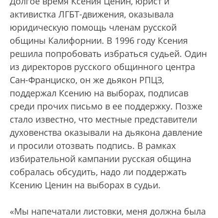
Долгое время Ксения Ценин, юрист и
активистка ЛГБТ-движения, оказывала
юридическую помощь членам русской
общины Калифорнии. В 1996 году Ксения
решила попробовать избраться судьей. Один
из директоров русского общинного центра
Сан-Франциско, он же дьякон РПЦЗ,
поддержал Ксению на выборах, подписав
среди прочих письмо в ее поддержку. Позже
стало известно, что местные представители
духовенства оказывали на дьякона давление
и просили отозвать подпись. В рамках
избирательной кампании русская община
собралась обсудить, надо ли поддержать
Ксению Ценин на выборах в судьи.
«Мы напечатали листовки, меня должна была