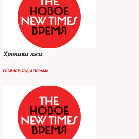
Хроника лжи
ГЛАВНОЕ
,
СУД И ТЮРЬМА