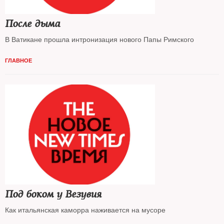
После дыма
В Ватикане прошла интронизация нового Папы Римского
ГЛАВНОЕ
Под боком у Везувия
Как итальянская каморра наживается на мусоре