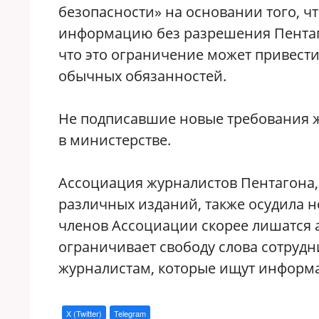
безопасности» на основании того, ч
информацию без разрешения Пентаг
что это ограничение может привест
обычных обязанностей.
Не подписавшие новые требования ж
в министерстве.
Ассоциация журналистов Пентагона, 
различных изданий, также осудила н
членов Ассоциации скорее лишатся 
ограничивает свободу слова сотрудн
журналистам, которые ищут информа
X (Twitter)
Telegram