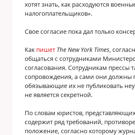
хотят знать, как расходуются военны
налогоплательщиков».
Свое согласие пока дал только конс
Как
пишет
The New York Times
, согла
общаться с сотрудниками Министерс
согласования. Сотрудникам прессы т
сопровождения, а сами они должны 
обязывающие их не публиковать не
не является секретной.
По словам юристов, представляющих
содержит ряд требований, противор
положение, согласно которому журн