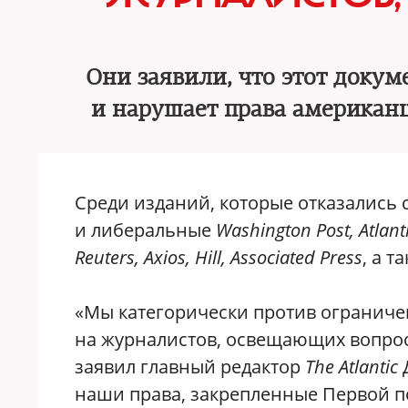
Они заявили, что этот доку
и нарушает права американ
Среди изданий, которые отказались
и либеральные
Washington Post, Atlant
Reuters, Axios, Hill, Associated Press
, а 
«Мы категорически против ограниче
на журналистов, освещающих вопро
заявил главный редактор
The Atlantic
наши права, закрепленные Первой по