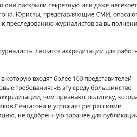
то они раскрыли секретную или даже несекре
она. Юристы, представляющие СМИ, опасают
и к преследованию журналистов за выполнени
урналисты лишатся аккредитации для работ
в которую входят более 100 представителей
овые требования: «В эту среду большинство
аккредитации, чем признают политику, котор
иков Пентагона и угрожает репрессиями
цию, не одобренную заранее для публикации