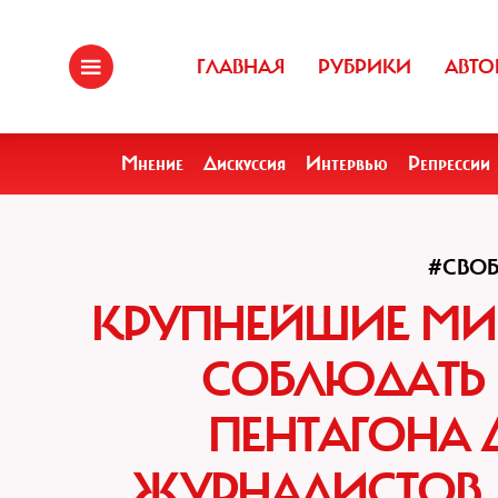
ГЛАВНАЯ
РУБРИКИ
АВТО
Мнение
Дискуссия
Интервью
Репрессии
#СВО
КРУПНЕЙШИЕ МИ
СОБЛЮДАТЬ 
ПЕНТАГОНА 
ЖУРНАЛИСТОВ, 