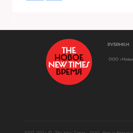
a
РУБРИКИ
ООО «Новые
2007-2024 © «The New Times». ООО «Новые Времена»