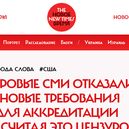
РЫ
НОВО
Портрет
Расследование
Блоги
/
Украина
Израиль
БОДА СЛОВА
#США
РОВЫЕ СМИ ОТКАЗАЛ
НОВЫЕ ТРЕБОВАНИЯ
ДЛЯ АККРЕДИТАЦИИ
СЧИТАЯ ЭТО ЦЕНЗУР