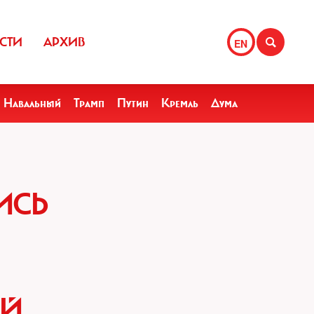
СТИ
АРХИВ
EN
Навальный
Трамп
Путин
Кремль
Дума
ИСЬ
ОЙ