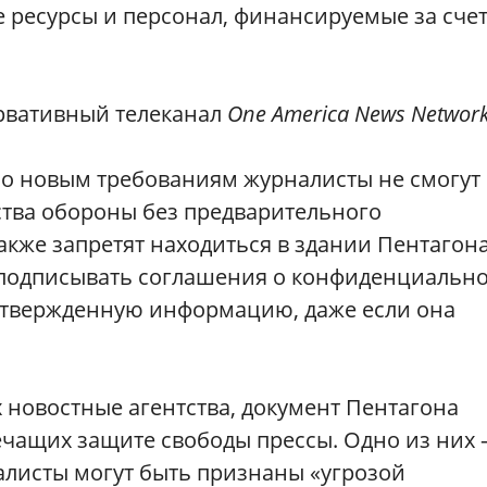
е ресурсы и персонал, финансируемые за сче
ервативный телеканал
One America News Networ
сно новым требованиям журналисты не смогут
тва обороны без предварительного
акже запретят находиться в здании Пентагона
подписывать соглашения о конфиденциально
утвержденную информацию, даже если она
 новостные агентства, документ Пентагона
ечащих защите свободы прессы. Одно из них
алисты могут быть признаны «угрозой