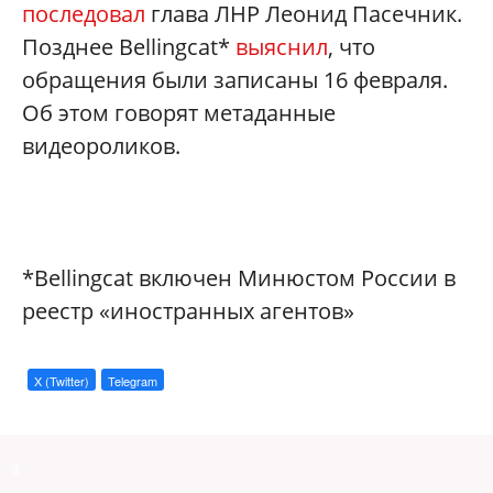
последовал
глава ЛНР Леонид Пасечник.
Позднее Bellingcat*
выяснил
, что
обращения были записаны 16 февраля.
Об этом говорят метаданные
видеороликов.
*Bellingcat включен Минюстом России в
реестр «иностранных агентов»
X (Twitter)
Telegram
a