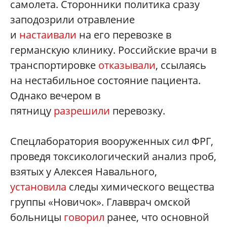
самолета. Сторонники политика сразу
заподозрили отравление
и
настаивали
на его перевозке в
германскую клинику. Российские врачи в
транспортировке
отказывали
, ссылаясь
на нестабильное состояние пациента.
Однако вечером в
пятницу
разрешили
перевозку.
Спецлаборатория вооруженных сил ФРГ,
проведя токсикологический анализ проб,
взятых у Алексея Навального,
установила
следы химического вещества
группы «Новичок». Главврач омской
больницы
говорил
ранее, что основной