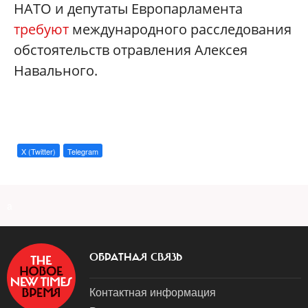
НАТО и депутаты Европарламента
требуют
международного расследования
обстоятельств отравления Алексея
Навального.
X (Twitter)
Telegram
a
ОБРАТНАЯ СВЯЗЬ
Контактная информация