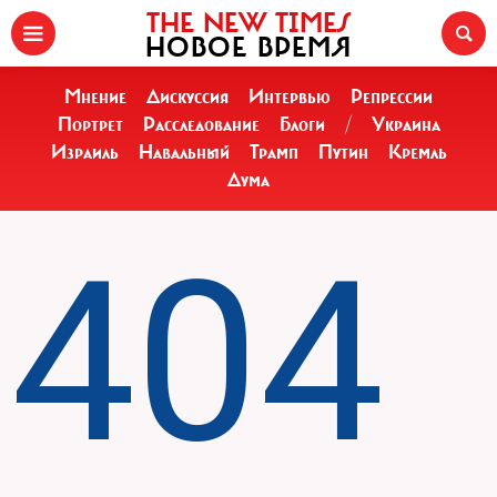
THE NEW TIMES
НОВОЕ ВРЕМЯ
Мнение
Дискуссия
Интервью
Репрессии
Портрет
Расследование
Блоги
/
Украина
Израиль
Навальный
Трамп
Путин
Кремль
Дума
404