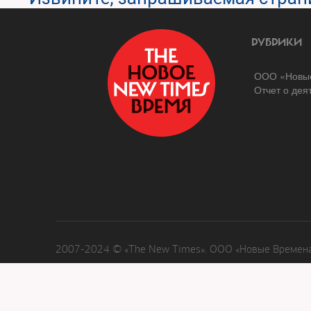
РУБРИКИ
ООО «Новые
Отчет о дея
2007-2024 © «The New Times». ООО «Новые Времена»