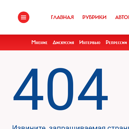
ГЛАВНАЯ
РУБРИКИ
АВТО
Мнение
Дискуссия
Интервью
Репрессии
404
Извините, запрашиваемая страни