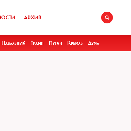
ВОСТИ
АРХИВ
Навальный
Трамп
Путин
Кремль
Дума