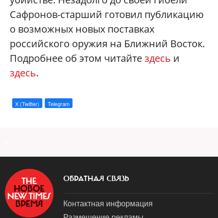
Сафронов-старший готовил публикацию
о возможных новых поставках
российского оружия на Ближний Восток.
Подробнее об этом читайте
здесь
и
здесь
.
X (Twitter)
Telegram
a
ОБРАТНАЯ СВЯЗЬ
Контактная информация
Размещение рекламы