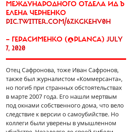
МЕЖДУНАРОДНОГО ОТДЕЛА ИД Ъ
ЕЛЕНА ЧЕРНЕНКО
PIC.TWITTER.COM/6ZKGKEHV0H
— ГЕРАСИМЕНКО (@PLANCA)
JULY
7, 2020
Отец Сафронова, тоже Иван Сафронов,
также был журналистом «Коммерсанта»,
но погиб при странных обстоятельствах
в марте 2007 года. Его нашли мертвым
под окнами собственного дома, что вело
следствие к версии о самоубийстве. Но
коллеги были уверены в умышленном
убийстве. Незадолго до своей гибели