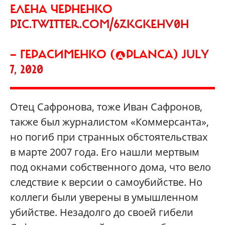
ЕЛЕНА ЧЕРНЕНКО
PIC.TWITTER.COM/6ZKGKEHV0H
— ГЕРАСИМЕНКО (@PLANCA)
JULY
7, 2020
Отец Сафронова, тоже Иван Сафронов,
также был журналистом «Коммерсанта»,
но погиб при странных обстоятельствах
в марте 2007 года. Его нашли мертвым
под окнами собственного дома, что вело
следствие к версии о самоубийстве. Но
коллеги были уверены в умышленном
убийстве. Незадолго до своей гибели