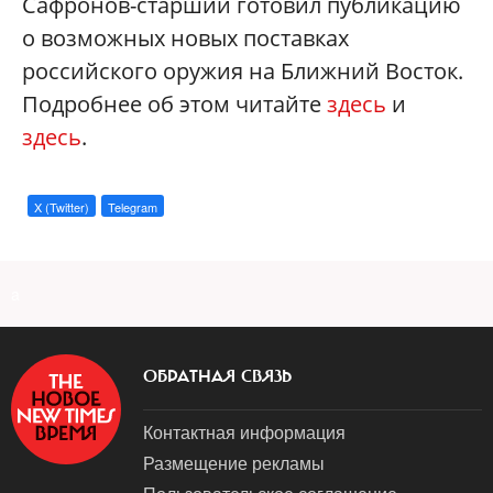
Сафронов-старший готовил публикацию
о возможных новых поставках
российского оружия на Ближний Восток.
Подробнее об этом читайте
здесь
и
здесь
.
X (Twitter)
Telegram
a
ОБРАТНАЯ СВЯЗЬ
Контактная информация
Размещение рекламы