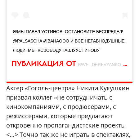
Я/МЫ ПАВЕЛ УСТИНОВ! ОСТАНОВИТЕ БЕСПРЕДЕЛ!
@PALSASCHA @BAHAOOO И ВСЕ НЕРАВНОДУШНЫЕ
ЛЮДИ. МЫ. #СВОБОДУПАВЛУУСТИНОВУ
ПУБЛИКАЦИЯ ОТ
(@PABLO_DEREVYANKO)
PAVEL DEREVYANKO
Актер «Гоголь-центра» Никита Кукушкин
призвал коллег «не сотрудничать с
кинокомпаниями, с продюсерами, с
режиссерами, которые предлагают
откровенно пропагандистские проекты
<…> Точно так же не играть в спектаклях,