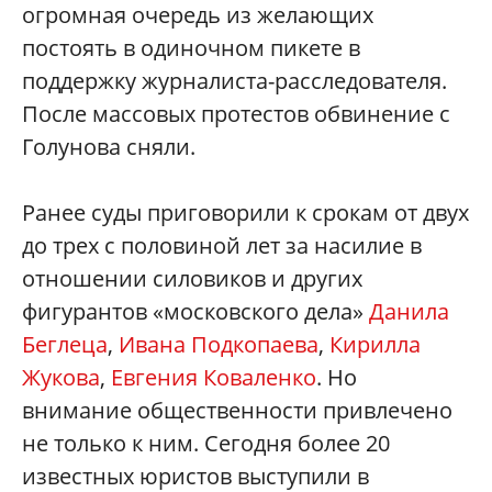
огромная очередь из желающих
постоять в одиночном пикете в
поддержку журналиста-расследователя.
После массовых протестов обвинение с
Голунова сняли.
Ранее суды приговорили к срокам от двух
до трех с половиной лет за насилие в
отношении силовиков и других
фигурантов «московского дела»
Данила
Беглеца
,
Ивана Подкопаева
,
Кирилла
Жукова
,
Евгения Коваленко
. Но
внимание общественности привлечено
не только к ним. Сегодня более 20
известных юристов выступили в