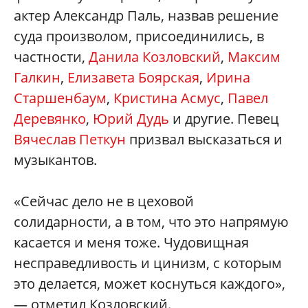
актер Александр Паль, назвав решение
суда произволом, присоединились, в
частности,
Данила Козловский
,
Максим
Галкин
,
Елизавета Боярская
,
Ирина
Старшенбаум
,
Кристина Асмус
,
Павел
Деревянко
,
Юрий Дудь
и другие. Певец
Вячеслав Петкун
призвал высказаться и
музыкантов.
«Сейчас дело не в цеховой
солидарности, а в том, что это напрямую
касается и меня тоже. Чудовищная
несправедливость и цинизм, с которым
это делается, может коснуться каждого»,
— отметил Козловский.