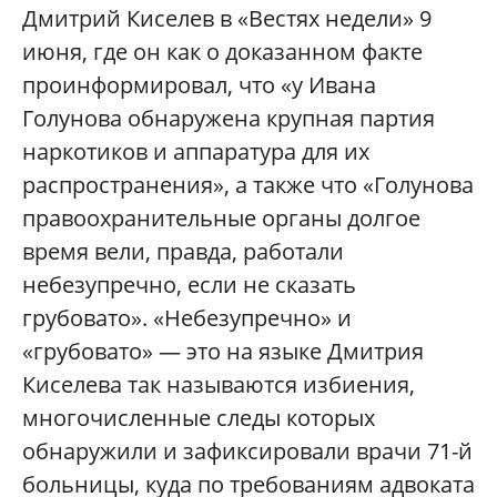
Дмитрий Киселев в «Вестях недели» 9
июня, где он как о доказанном факте
проинформировал, что «у Ивана
Голунова обнаружена крупная партия
наркотиков и аппаратура для их
распространения», а также что «Голунова
правоохранительные органы долгое
время вели, правда, работали
небезупречно, если не сказать
грубовато». «Небезупречно» и
«грубовато» — это на языке Дмитрия
Киселева так называются избиения,
многочисленные следы которых
обнаружили и зафиксировали врачи 71-й
больницы, куда по требованиям адвоката