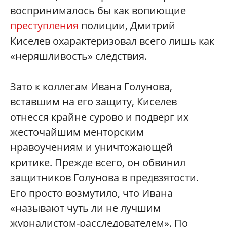
воспринималось бы как вопиющие
преступления
полиции, Дмитрий
Киселев охарактеризовал всего лишь как
«неряшливость» следствия.
Зато к коллегам Ивана Голунова,
вставшим на его защиту, Киселев
отнесся крайне сурово и подверг их
жесточайшим менторским
нравоучениям и уничтожающей
критике. Прежде всего, он обвинил
защитников Голунова в предвзятости.
Его просто возмутило, что Ивана
«называют чуть ли не лучшим
журналистом-расследователем». По