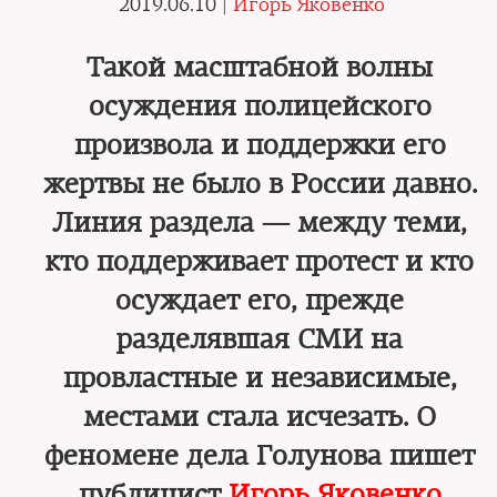
2019.06.10 |
Игорь Яковенко
Такой масштабной волны
осуждения полицейского
произвола и поддержки его
жертвы не было в России давно.
Линия раздела — между теми,
кто поддерживает протест и кто
осуждает его, прежде
разделявшая СМИ на
провластные и независимые,
местами стала исчезать. О
феномене дела Голунова пишет
публицист
Игорь Яковенко