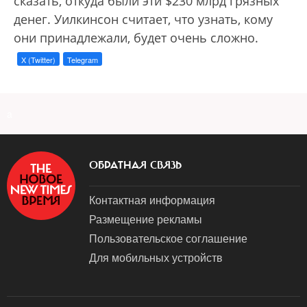
сказать, откуда были эти $230 млрд грязных
денег. Уилкинсон считает, что узнать, кому
они принадлежали, будет очень сложно.
X (Twitter)
Telegram
a
ОБРАТНАЯ СВЯЗЬ
Контактная информация
Размещение рекламы
Пользовательское соглашение
Для мобильных устройств