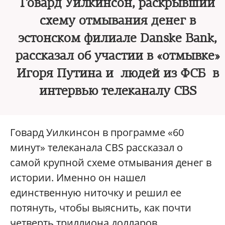
Говард Уилкинсон, раскрывший
схему отмывания денег в
эстонском филиале Danske Bank,
рассказал об участии в «отмывке»
Игоря Путина и людей из ФСБ в
интервью телеканалу CBS
Говард Уилкинсон в программе «60
минут» телеканала CBS рассказал о
самой крупной схеме отмывания денег в
истории. Именно он нашел
единственную ниточку и решил ее
потянуть, чтобы выяснить, как почти
четверть триллиона долларов