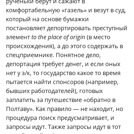
рученьки берут и сажают в
комфортабельную «газель» и везут в суд,
который на основе бумажки
постановляет депортировать преступный
элемент
to the place of origin
(в место
происхождения), а до этого содержать в
спецприемнике. Понятное дело,
депортация требует денег, и если оных
нет у з/к, то государство какое то время
пытается найти спонсоров (например,
бывших работодателей), готовых
заплатить за путешествие «обратно в
Полтаву». Как правило — не находит, но
процедура поиск предусматривает, и
запросы идут. Также запросы идут в тот