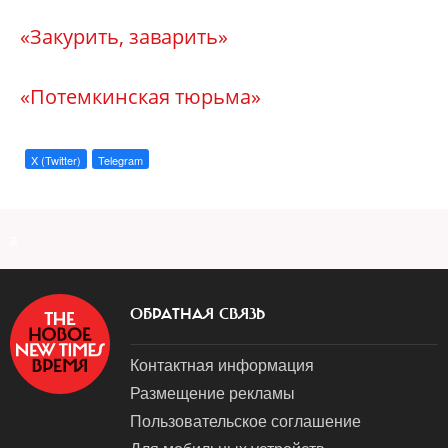
«Закурить, заварить»
«Потемкинская тюрьма»
X (Twitter)
Telegram
a
ОБРАТНАЯ СВЯЗЬ
Контактная информация
Размещение рекламы
Пользовательское соглашение