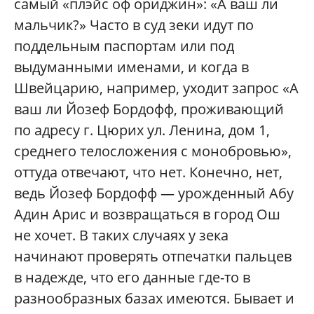
самый «плэйс оф ориджин»: «А ваш ли
мальчик?» Часто в суд зеки идут по
поддельным паспортам или под
выдуманными именами, и когда в
Швейцарию, например, уходит запрос «А
ваш ли Йозеф Бордофф, проживающий
по адресу г. Цюрих ул. Ленина, дом 1,
среднего телосложения с монобровью»,
оттуда отвечают, что нет. Конечно, нет,
ведь Йозеф Бордофф — урожденный Абу
Адин Арис и возвращаться в город Ош
не хочет. В таких случаях у зека
начинают проверять отпечатки пальцев
в надежде, что его данные где-то в
разнообразных базах имеются. Бывает и