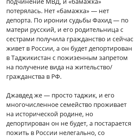
подчинение МВД, и «бамажка»
потерялась. Нет «бамажка» — нет
депорта. По иронии судьбы Фахид — по
матери русский, и его родительница с
сестрами получила гражданство и сейчас
живет в России, а он будет депортирован
в Таджикистан с пожизенным запретом
на получение вида на жительство/
гражданства в РФ.
Джавдед же — просто таджик, и его
многочисленное семейство проживает
на исторической родине, но
депортирован он не будет, а постарается
пожить в России нелегально, со