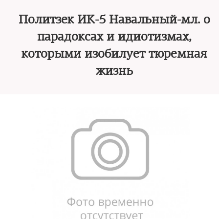
Политзек ИК-5 Навальный-мл. о
парадоксах и идиотизмах,
которыми изобилует тюремная
жизнь