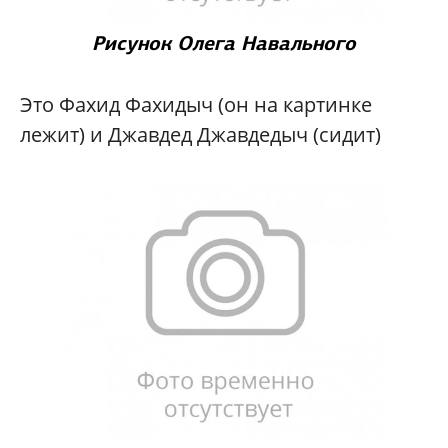
Рисунок Олега Навального
Это Фахид Фахидыч (он на картинке
лежит) и Джавдед Джавдедыч (сидит)