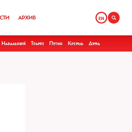
СТИ
АРХИВ
EN
Навальный
Трамп
Путин
Кремль
Дума