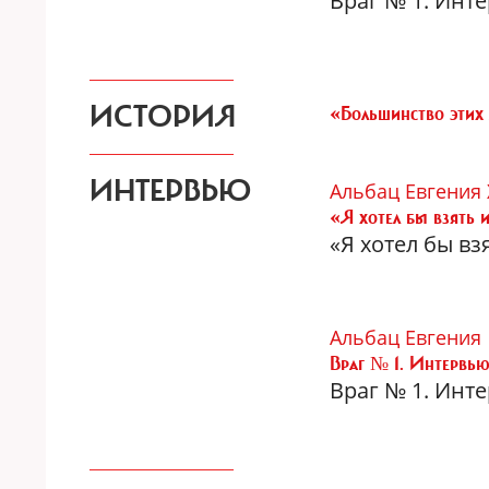
Враг № 1. Инт
ИСТОРИЯ
«Большинство этих 
ИНТЕРВЬЮ
Альбац Евгения
«Я хотел бы взять 
«Я хотел бы в
Альбац Евгения
Враг № 1. Интервью
Враг № 1. Инт