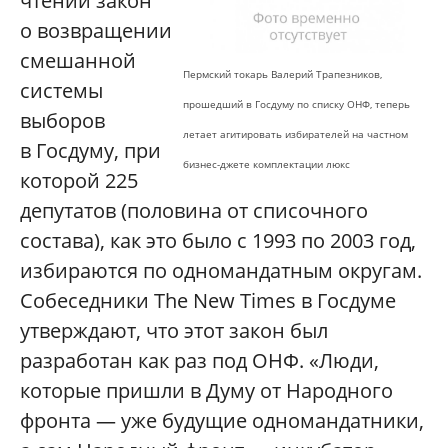
чтении закон
о возвращении
смешанной
Пермский токарь Валерий Трапезников,
системы
прошедший в Госдуму по списку ОНФ, теперь
выборов
летает агитировать избирателей на частном
в Госдуму, при
бизнес-джете комплектации люкс
которой 225
депутатов (половина от списочного
состава), как это было с 1993 по 2003 год,
избираются по одномандатным округам.
Собеседники The New Times в Госдуме
утверждают, что этот закон был
разработан как раз под ОНФ. «Люди,
которые пришли в Думу от Народного
фронта — уже будущие одномандатники,