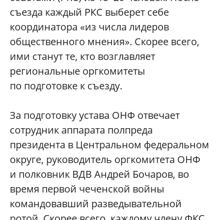
съезда каждый РКС выберет себе
координатора «из числа лидеров
общественного мнения». Скорее всего,
ими станут те, кто возглавляет
региональные оргкомитеты
по подготовке к съезду.
За подготовку устава ОНФ отвечает
сотрудник аппарата полпреда
президента в Центральном федеральном
округе, руководитель оргкомитета ОНФ
и полковник ВДВ Андрей Бочаров, во
время первой чеченской войны
командовавший разведывательной
ротой. Скорее всего, каждому члену ФКС