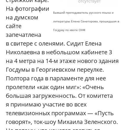
На фотографии
Бывший преподаватель русского языка и
на думском
литературы Елена Сенаторова, прошедшая в
сайте
Госдуму по квоте ОНФ
запечатлена
в свитере с оленями. Сидит Елена
Николаевна в небольшом кабинете 3
на 4 метра на 14-м этаже нового здания
Госдумы в Георгиевском переулке.
Полтора года в парламенте для нее
пролетели «как один миг»: «Очень
большая загруженность. От комитета
я принимаю участие во всех
телевизионных программах — «Пусть
говорят», ток-шоу Михаила Зеленского.