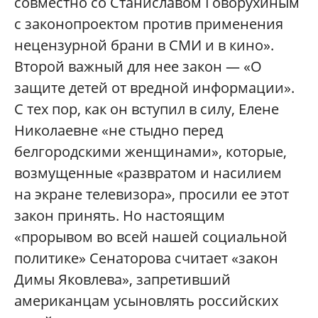
совместно со Станиславом Говорухиным
с законопроектом против применения
нецензурной брани в СМИ и в кино».
Второй важный для нее закон — «О
защите детей от вредной информации».
С тех пор, как он вступил в силу, Елене
Николаевне «не стыдно перед
белгородскими женщинами», которые,
возмущенные «развратом и насилием
на экране телевизора», просили ее этот
закон принять. Но настоящим
«прорывом во всей нашей социальной
политике» Сенаторова считает «закон
Димы Яковлева», запретивший
американцам усыновлять российских