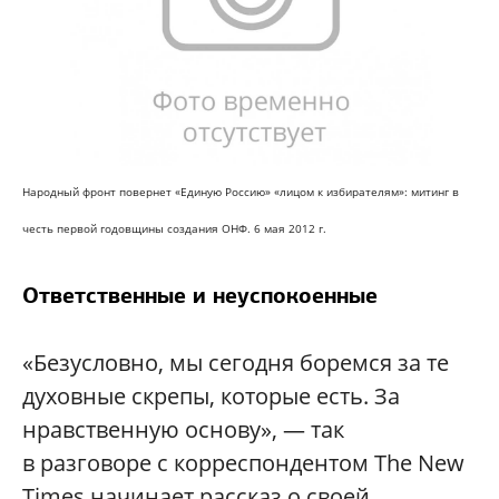
Народный фронт повернет «Единую Россию» «лицом к избирателям»: митинг в
честь первой годовщины создания ОНФ. 6 мая 2012 г.
Ответственные и неуспокоенные
«Безусловно, мы сегодня боремся за те
духовные скрепы, которые есть. За
нравственную основу», — так
в разговоре с корреспондентом The New
Times начинает рассказ о своей