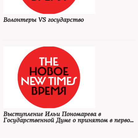
Волонтеры VS государство
Выступление Ильи Пономарева в
Государственной Думе о принятом в первом
чтении законопроекте об НКО —
«иностранных агентах»