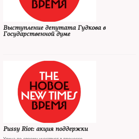
Выступление депутата Гудкова в
Государственной думе
Pussy Riot: акция поддержки
Улица по-своему участвует в процессе