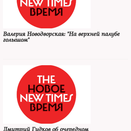
Валерия Новодворская: "На верхней палубе
голышом"
Дмитрий Гудков об очередном