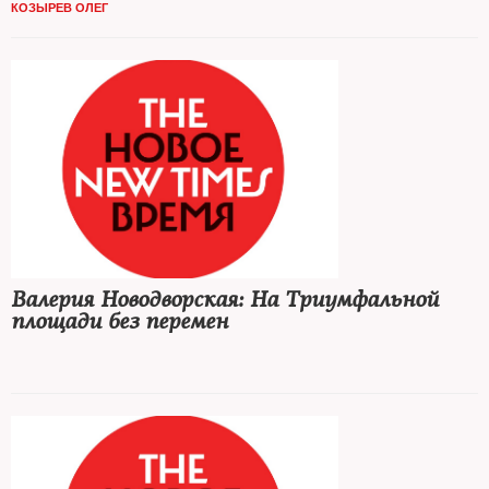
КОЗЫРЕВ ОЛЕГ
Валерия Новодворская: На Триумфальной
площади без перемен