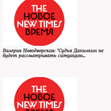
Валерия Новодворская: "Судья Данилкин не
будет рассматривать ситуацию
оправдательного приговора"