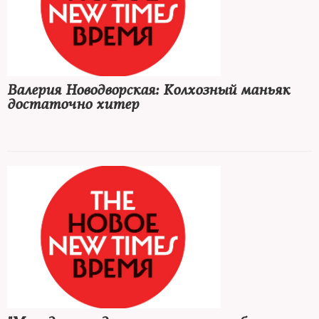
Валерия Новодворская: Колхозный маньяк
достаточно хитер