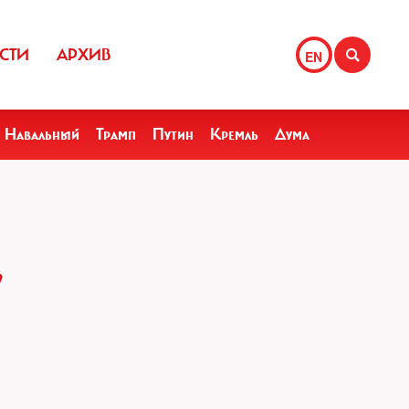
СТИ
АРХИВ
EN
Навальный
Трамп
Путин
Кремль
Дума
,