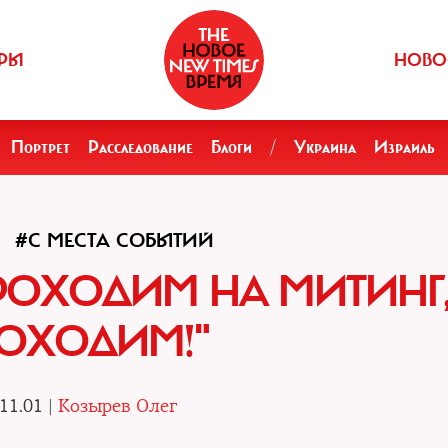
РЫ
НОВО
Портрет
Расследование
Блоги
/
Украина
Израиль
#С МЕСТА СОБЫТИЙ
РОХОДИМ НА МИТИНГ
ОХОДИМ!"
11.01 |
Козырев Олег