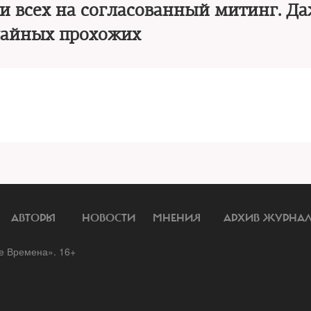
 всех на согласованный митинг. Да
чайных прохожих
АВТОРЫ
НОВОСТИ
МНЕНИЯ
АРХИВ ЖУРНА
 Времена». 16+