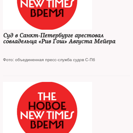
Суд в Санкт-Петербурге арестовал
совладельца «Рив Гош» Августа Мейера
Фото: объединенная пресс-служба судов С-Пб
Предпринимателя отправили в СИЗО до 7 февраля