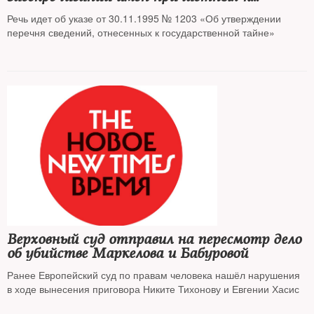
Большому террору сотрудников НКВД
Речь идет об указе от 30.11.1995 № 1203 «Об утверждении
перечня сведений, отнесенных к государственной тайне»
Верховный суд отправил на пересмотр дело
об убийстве Маркелова и Бабуровой
Ранее Европейский суд по правам человека нашёл нарушения
в ходе вынесения приговора Никите Тихонову и Евгении Хасис