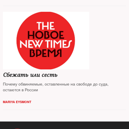
проекта
«Открытая лекция» прочел в московском «Гоголь-центре»
лекцию, посвященную этому событию
Сбежать или сесть
Почему обвиняемые, оставленные на свободе до суда,
остаются в России
MARIYA EYSMONT