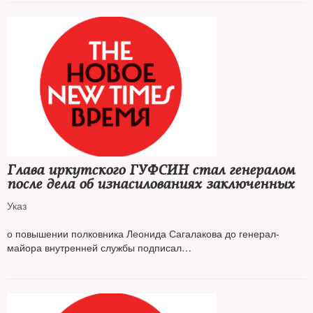
Глава иркутского ГУФСИН стал генералом
после дела об изнасилованиях заключенных
Указ
о повышении полковника Леонида Сагалакова до генерал-
майора внутренней службы подписал
президент России