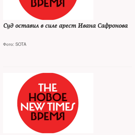
Суд оставил в силе арест Ивана Сафронова
Фото: SOTA
Журналист и советник главы «Роскосмоса» пробудет в СИЗО
минимум до 7 января 2022 года