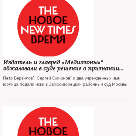
Издатель и главред «Медиазоны»*
обжаловали в суде решение о признании
«иноагентами»
Петр Верзилов*, Сергей Смирнов* и два учрежденных ими
юрлица подали иски в Замоскворецкий районный суд Москвы