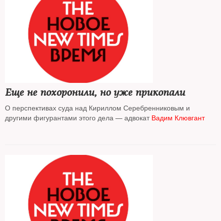
Еще не похоронили, но уже прикопали
О перспективах суда над Кириллом Серебренниковым и
другими фигурантами этого дела — адвокат
Вадим Клювгант