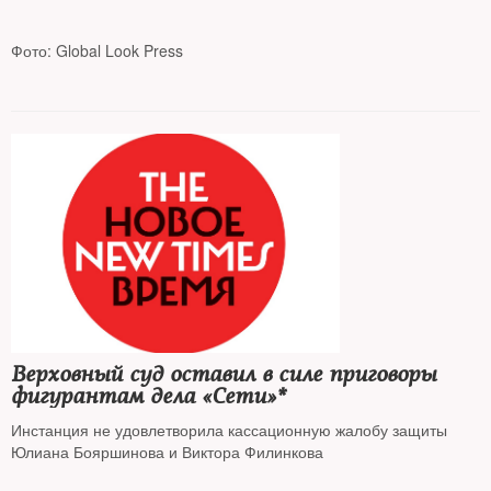
Фото: Global Look Press
Эксперты сомневаются, что фигуранты вскоре окажутся на
скамье подсудимых, поскольку находятся в России
Верховный суд оставил в силе приговоры
фигурантам дела «Сети»*
Инстанция не удовлетворила кассационную жалобу защиты
Юлиана Бояршинова и Виктора Филинкова