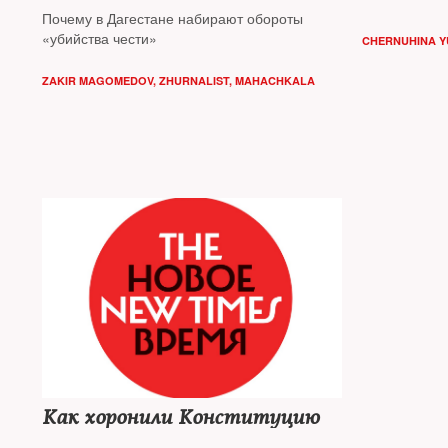
Почему в Дагестане набирают обороты
«убийства чести»
CHERNUHINA Y
ZAKIR MAGOMEDOV, ZHURNALIST, MAHACHKALA
Как хоронили Конституцию