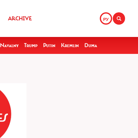
ARCHIVE
РУ
Navalny
Trump
Putin
Kremlin
Duma