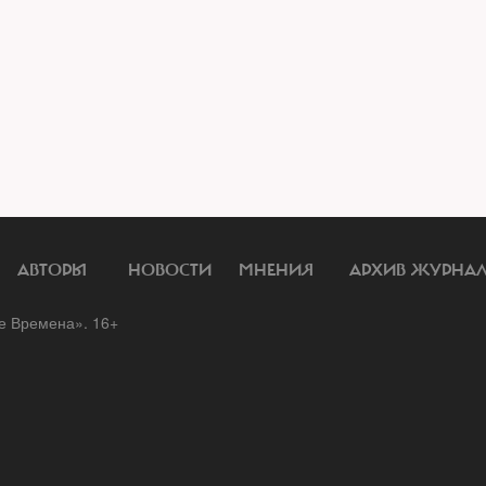
АВТОРЫ
НОВОСТИ
МНЕНИЯ
АРХИВ ЖУРНА
 Времена». 16+