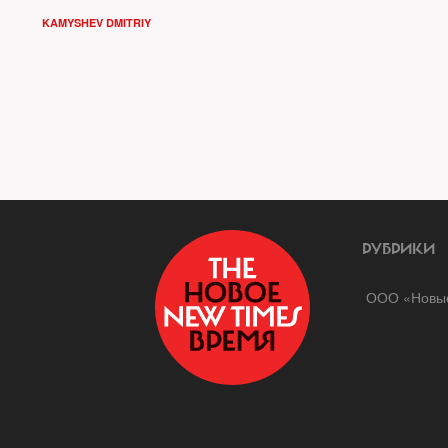
KAMYSHEV DMITRIY
РУБРИКИ
ООО «Новые