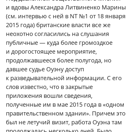
и вдовы Александра Литвиненко Марины
(см. интервью с ней в
NT
№1 от 18 января
2015 года) британские власти все же
неохотно согласились на слушания
публичные — куда более громоздкое
и дорогостоящее мероприятие,
продолжавшееся более полугода, но
давшее судье Оуэну доступ
к разведывательной информации. С его
слов известно, что в закрытые
приложения вошли сведения,
полученные им в мае 2015 года в «одном
правительственном здании». Причем это
был не летучий визит, работа Оуэна там
продолжалась несколько дней. Было