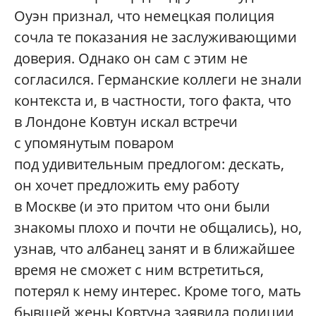
Оуэн признал, что немецкая полиция
сочла те показания не заслуживающими
доверия. Однако он сам с этим не
согласился. Германские коллеги не знали
контекста и, в частности, того факта, что
в Лондоне Ковтун искал встречи
с упомянутым поваром
под удивительным предлогом: дескать,
он хочет предложить ему работу
в Москве (и это притом что они были
знакомы плохо и почти не общались), но,
узнав, что албанец занят и в ближайшее
время не сможет с ним встретиться,
потерял к нему интерес. Кроме того, мать
бывшей жены Ковтуна заявила полиции,