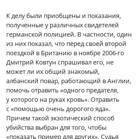
К делу были приобщены и показания,
полученные у различных свидетелей
германской полицией. В частности, один
из них показал, что перед своей второй
поездкой в Британию в ноябре 2006-го
Дмитрий Ковтун спрашивал его, не
может ли их общий знакомый,
албанский повар, работающий в Англии,
помочь отравить «одного предателя,
у которого на руках кровь». Отравить
с «помощью очень дорогого яда».
Причем такой экзотический способ
убийства выбран для того, чтобы
«показать пример для других». Судья