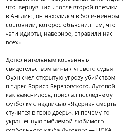
что, вернувшись после второй поездки
в Англию, он находился в болезненном
состоянии, которое объяснил тем, что
«эти идиоты, наверное, отравили нас
всех».
Дополнительным косвенным
свидетельством вины Лугового судья
Оуэн счел открытую угрозу убийством
в адрес Бориса Березовского. Луговой,
как выяснилось, прислал последнему
футболку с надписью «Ядерная смерть
стучится в твою дверь». И почему-то
украшенную эмблемой любимого
футбольного клуба Лугового — ЦСКА.