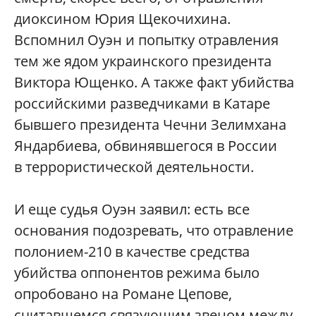
диоксином Юрия Щекочихина.
Вспомнил Оуэн и попытку отравления
тем же ядом украинского президента
Виктора Ющенко. А также факт убийства
российскими разведчиками в Катаре
бывшего президента Чечни Зелимхана
Яндарбиева, обвинявшегося в России
в террористической деятельности.
И еще судья Оуэн заявил: есть все
основания подозревать, что отравление
полонием-210 в качестве средства
убийства оппонентов режима было
опробовано на Романе Цепове,
считавшемся связующим звеном между