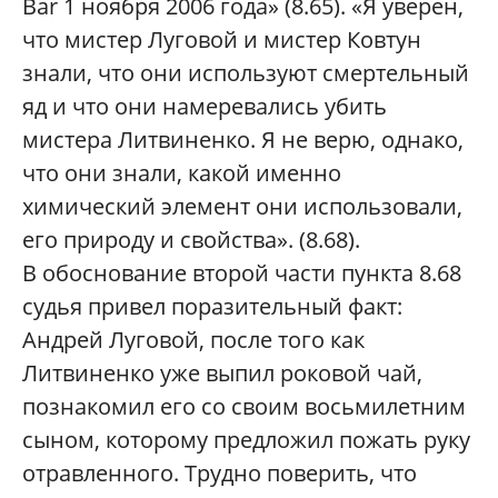
Bar 1 ноября 2006 года» (8.65). «Я уверен,
что мистер Луговой и мистер Ковтун
знали, что они используют смертельный
яд и что они намеревались убить
мистера Литвиненко. Я не верю, однако,
что они знали, какой именно
химический элемент они использовали,
его природу и свойства». (8.68).
В обоснование второй части пункта 8.68
судья привел поразительный факт:
Андрей Луговой, после того как
Литвиненко уже выпил роковой чай,
познакомил его со своим восьмилетним
сыном, которому предложил пожать руку
отравленного. Трудно поверить, что