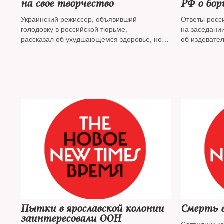
на свое творчество
РФ о бор
Украинский режиссер, объявивший
Ответы росс
голодовку в российской тюрьме,
на заседани
рассказал об ухудшающемся здоровье, но
об издевател
заявил, что сдаваться не собирается
не удовлетв
Пытки в ярославской колонии
Смерть в
заинтересовали ООН