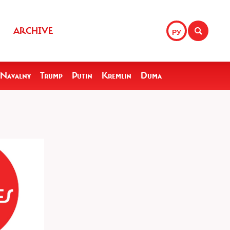
ARCHIVE
РУ
Navalny
Trump
Putin
Kremlin
Duma