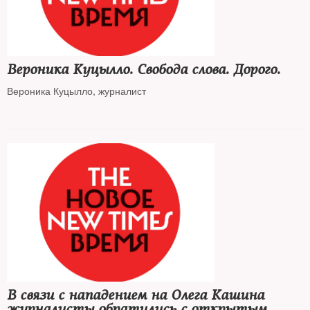
Вероника Куцылло. Свобода слова. Дорого.
Вероника Куцылло, журналист
В связи с нападением на Олега Кашина
журналисты обратились с открытым