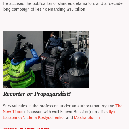
He accused the publication of slander, defamation, and a "decade-
long campaign of lies," demanding $15 billion
Reporter or Propagandist?
Survival rules in the profession under an authoritarian regime
The
New Times
discussed with well-known Russian journalists
Ilya
Barabanov*
,
Elena Kostyuchenko
, and
Masha Slonim