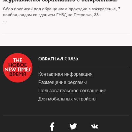
письмом к президенту России
Сбор подписей под обращением проходил в воскресенье, 7
ноября, рядом со зданием ГУВД на Петровке, 38.
Сейчас подписаться под обращением можно отправив свои
данные (Имя, фамилия, специальность и/или место работы) на
адрес pisma.openspace@gmail.com
ОБРАТНАЯ СВЯЗЬ
Контактная информация
Размещение рекламы
Пользовательское соглашение
Для мобильных устройств