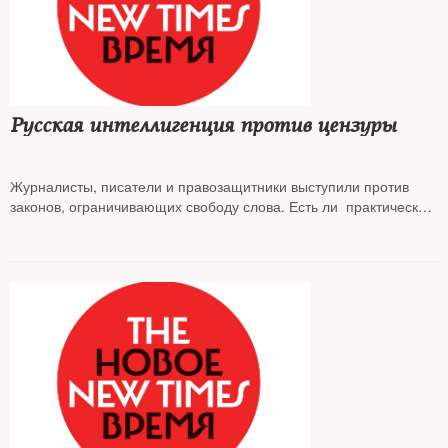
Русская интеллигенция против цензуры
Журналисты, писатели и правозащитники выступили против
законов, ограничивающих свободу слова. Есть ли практический
смысл в этой акции —
NT
ответил поэт и публицист
Лев
Рубинштейн