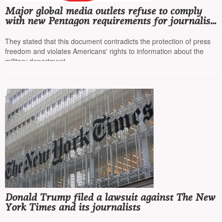
Major global media outlets refuse to comply
with new Pentagon requirements for journalist
accreditation, considering it censorship
They stated that this document contradicts the protection of press
freedom and violates Americans' rights to information about the
military department
Donald Trump filed a lawsuit against The New
York Times and its journalists