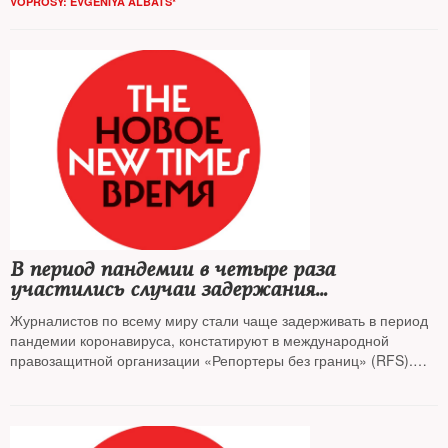
VOPROSY: EVGENIYA ALBATS*
В период пандемии в четыре раза
участились случаи задержания
журналистов
Журналистов по всему миру стали чаще задерживать в период
пандемии коронавируса, констатируют в международной
правозащитной организации «Репортеры без границ» (RFS).
Минимум 387 работников СМИ остаются за решеткой из-за
своей работы