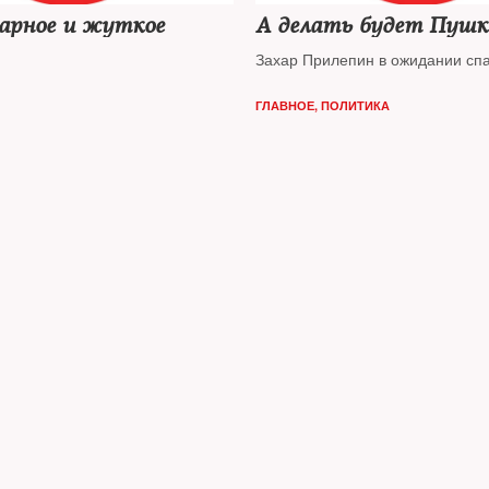
арное и жуткое
А делать будет Пушк
Захар Прилепин в ожидании сп
ГЛАВНОЕ
,
ПОЛИТИКА