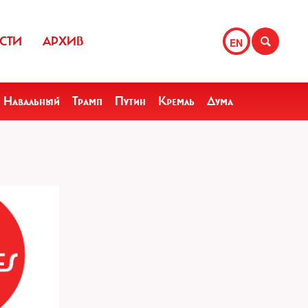
СТИ
АРХИВ
EN
Навальный
Трамп
Путин
Кремль
Дума