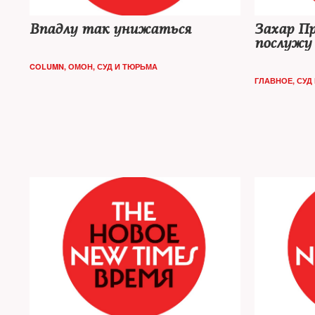
Впадлу так унижаться
Захар Пр
послужу 
COLUMN
,
ОМОН
,
СУД И ТЮРЬМА
ГЛАВНОЕ
,
СУД