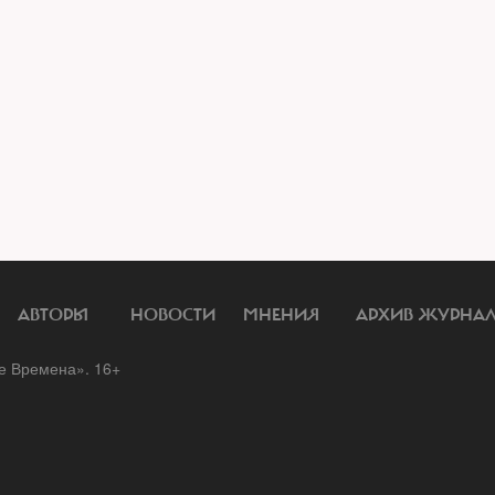
АВТОРЫ
НОВОСТИ
МНЕНИЯ
АРХИВ ЖУРНА
 Времена». 16+