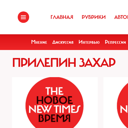
ГЛАВНАЯ
РУБРИКИ
АВТО
Мнение
Дискуссия
Интервью
Репрессии
ПРИЛЕПИН ЗАХАР