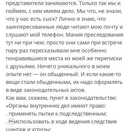
представители занимаются. Только так мы и
поймем, с кем имеем дело. Мы что, не знали,
что у нас есть сыск? Лично я знаю, что
заинтересованные люди читают мою почту и
слушают мой телефон. Мания преследования
тут ни при чем: просто они сами при встрече
пару раз пересказывали мне особенно
понравившиеся места из моей же переписки
с друзьями. Ничего уникального в моем
опыте нет — он обыденный. И если какие-то
вещи стали обыденными, их надо оформлять
в виде законодательных актов.
Как вам, скажем, пункт в законодательстве:
«Органы внутренних дел имеют право:
. применять пытки к подследственным;
. использовать в ходе ведения следствия
шантаж и угрозы;