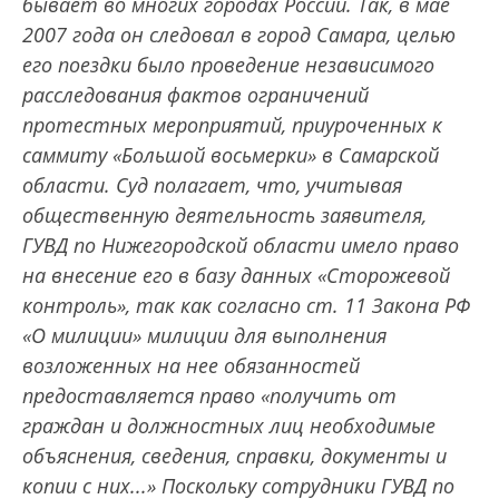
бывает во многих городах России. Так, в мае
2007 года он следовал в город Самара, целью
его поездки было проведение независимого
расследования фактов ограничений
протестных мероприятий, приуроченных к
саммиту «Большой восьмерки» в Самарской
области. Суд полагает, что, учитывая
общественную деятельность заявителя,
ГУВД по Нижегородской области имело право
на внесение его в базу данных «Сторожевой
контроль», так как согласно ст. 11 Закона РФ
«О милиции» милиции для выполнения
возложенных на нее обязанностей
предоставляется право «получить от
граждан и должностных лиц необходимые
объяснения, сведения, справки, документы и
копии с них...» Поскольку сотрудники ГУВД по