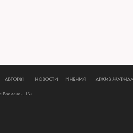
АВТОРЫ
НОВОСТИ
МНЕНИЯ
АРХИВ ЖУРНА
 Времена». 16+