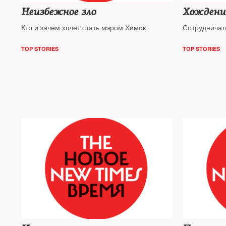
Неизбежное зло
Хождение
Кто и зачем хочет стать мэром Химок
Сотрудничать
TOP STORIES
TOP STORIES