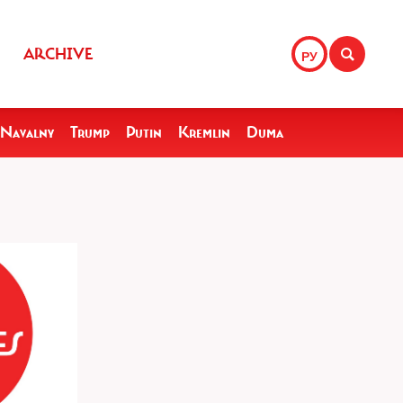
ARCHIVE
РУ
Navalny
Trump
Putin
Kremlin
Duma