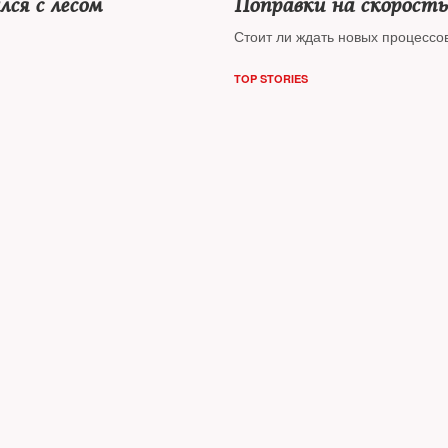
ся с лесом
Поправки на скорость
Стоит ли ждать новых процессо
TOP STORIES