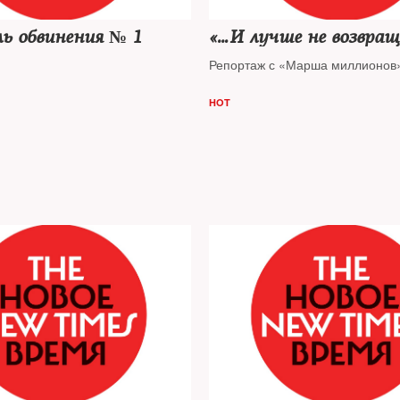
ь обвинения № 1
«…И лучше не возвращ
Репортаж с «Марша миллионов
HOT