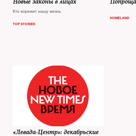
Новые законы в лицах
Попрощал
Кто корежит нашу жизнь
HOMELAND
TOP STORIES
«Левада-Центр»: декабрьские