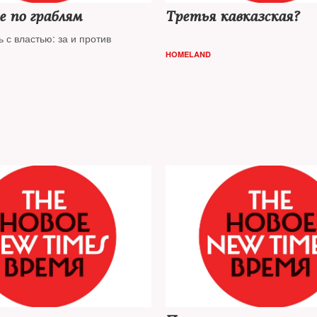
 по граблям
Третья кавказская?
 с властью: за и против
HOMELAND