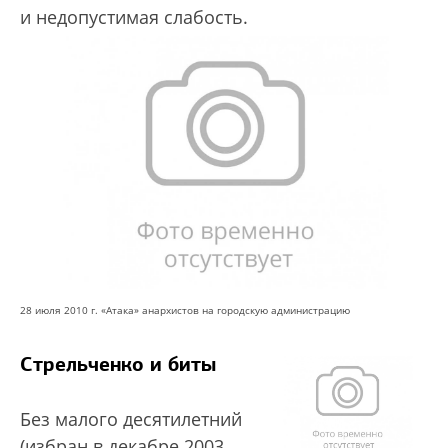
и недопустимая слабость.
28 июля 2010 г. «Атака» анархистов на городскую администрацию
Стрельченко и биты
Без малого десятилетний
(избран в декабре 2003