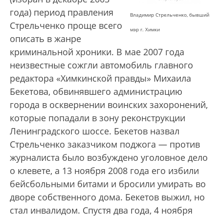
года) период правления
Владимир Стрельченко, бывший
Стрельченко проще всего
мэр г. Химки
описать в жанре
криминальной хроники. В мае 2007 года
неизвестные сожгли автомобиль главного
редактора «Химкинской правды» Михаила
Бекетова, обвинявшего администрацию
города в осквернении воинских захоронений,
которые попадали в зону реконструкции
Ленинградского шоссе. Бекетов назвал
Стрельченко заказчиком поджога — против
журналиста было возбуждено уголовное дело
о клевете, а 13 ноября 2008 года его избили
бейсбольными битами и бросили умирать во
дворе собственного дома. Бекетов выжил, но
стал инвалидом. Спустя два года, 4 ноября