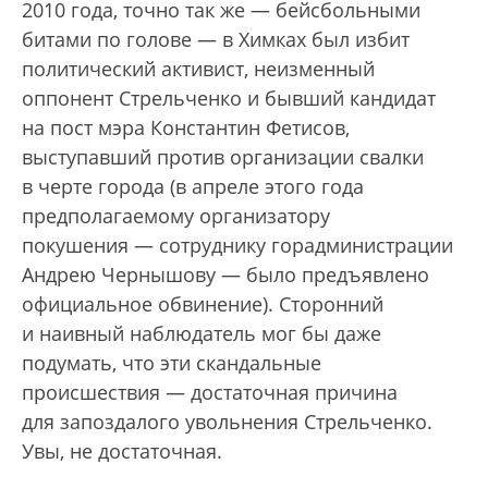
2010 года, точно так же — бейсбольными
битами по голове — в Химках был избит
политический активист, неизменный
оппонент Стрельченко и бывший кандидат
на пост мэра Константин Фетисов,
выступавший против организации свалки
в черте города (в апреле этого года
предполагаемому организатору
покушения — сотруднику горадминистрации
Андрею Чернышову — было предъявлено
официальное обвинение). Сторонний
и наивный наблюдатель мог бы даже
подумать, что эти скандальные
происшествия — достаточная причина
для запоздалого увольнения Стрельченко.
Увы, не достаточная.