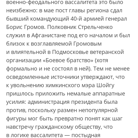
военно-феодального вассалитета это было
неизбежно: в мае пост главы региона сдал
бывший командующий 40-й армией генерал
Борис Громов. Полковник Стрельченко
служил в Афганистане под его началом и был
близок к возглавляемой Громовым
и влиятельной в Подмосковье ветеранской
организации «Боевое братство» (хотя
формально и не состоял в ней). Тем не менее
осведомленные источники утверждают, что
к увольнению химкинского мэра Шойгу
пришлось приложить немалые аппаратные
усилия: администрация президента была
против, поскольку размен непопулярной
фигуры мог быть превратно понят как шаг
навстречу гражданскому обществу, что
в логике вассалитета — постыдная