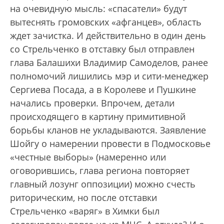
на очевидную мысль: «спасатели» будут
вытеснять громовских «афганцев», область
ждет зачистка. И действительно в один день
со Стрельченко в отставку был отправлен
глава Балашихи Владимир Самоделов, ранее
полномочий лишились мэр и сити-менеджер
Сергиева Посада, а в Королеве и Пушкине
начались проверки. Впрочем, детали
происходящего в картину примитивной
борьбы кланов не укладываются. Заявление
Шойгу о намерении провести в Подмосковье
«честные выборы» (намеренно или
оговорившись, глава региона повторяет
главный лозунг оппозиции) можно счесть
риторическим, но после отставки
Стрельченко «варяг» в Химки был