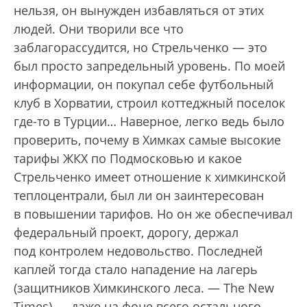
нельзя, он вынужден избавляться от этих
людей. Они творили все что
заблагорассудится, но Стрельченко — это
был просто запредельный уровень. По моей
информации, он покупал себе футбольный
клуб в Хорватии, строил коттеджный поселок
где-то в Турции… Наверное, легко ведь было
проверить, почему в Химках самые высокие
тарифы ЖКХ по Подмосковью и какое
Стрельченко имеет отношение к химкинской
теплоцентрали, был ли он заинтересован
в повышении тарифов. Но он же обеспечивал
федеральный проект, дорогу, держал
под контролем недовольство. Последней
каплей тогда стало нападение на лагерь
(защитников Химкинского леса. — The New
Times) — даже на фоне всего остального