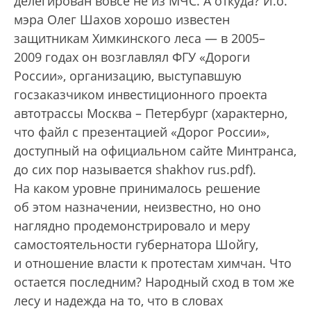
делегирован вовсе не из МЧС. А откуда? И.о.
мэра Олег Шахов хорошо известен
защитникам Химкинского леса — в 2005–
2009 годах он возглавлял ФГУ «Дороги
России», организацию, выступавшую
госзаказчиком инвестиционного проекта
автотрассы Москва – Петербург (характерно,
что файл с презентацией «Дорог России»,
доступный на официальном сайте Минтранса,
до сих пор называется shakhov rus.pdf).
На каком уровне принималось решение
об этом назначении, неизвестно, но оно
наглядно продемонстрировало и меру
самостоятельности губернатора Шойгу,
и отношение власти к протестам химчан. Что
остается последним? Народный сход в том же
лесу и надежда на то, что в словах