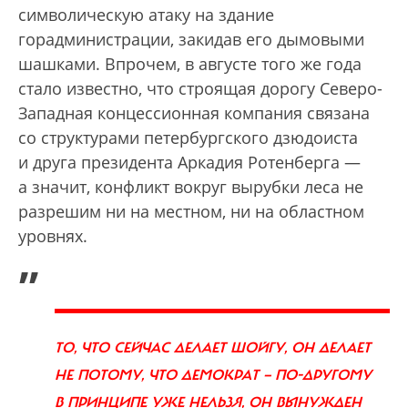
символическую атаку на здание
горадминистрации, закидав его дымовыми
шашками. Впрочем, в августе того же года
стало известно, что строящая дорогу Северо-
Западная концессионная компания связана
со структурами петербургского дзюдоиста
и друга президента Аркадия Ротенберга —
а значит, конфликт вокруг вырубки леса не
разрешим ни на местном, ни на областном
уровнях.
„
ТО, ЧТО СЕЙЧАС ДЕЛАЕТ ШОЙГУ, ОН ДЕЛАЕТ
НЕ ПОТОМУ, ЧТО ДЕМОКРАТ — ПО-ДРУГОМУ
В ПРИНЦИПЕ УЖЕ НЕЛЬЗЯ, ОН ВЫНУЖДЕН