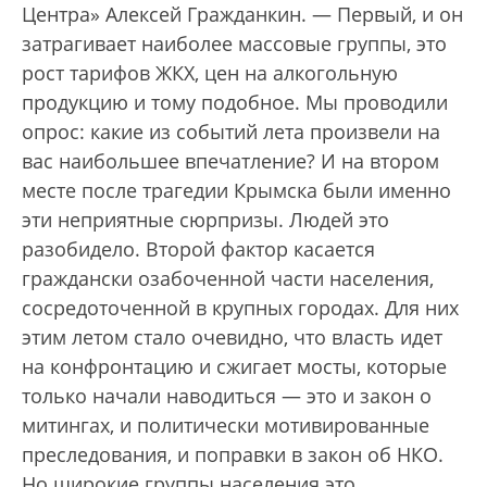
Центра» Алексей Гражданкин. — Первый, и он
затрагивает наиболее массовые группы, это
рост тарифов ЖКХ, цен на алкогольную
продукцию и тому подобное. Мы проводили
опрос: какие из событий лета произвели на
вас наибольшее впечатление? И на втором
месте после трагедии Крымска были именно
эти неприятные сюрпризы. Людей это
разобидело. Второй фактор касается
граждански озабоченной части населения,
сосредоточенной в крупных городах. Для них
этим летом стало очевидно, что власть идет
на конфронтацию и сжигает мосты, которые
только начали наводиться — это и закон о
митингах, и политически мотивированные
преследования, и поправки в закон об НКО.
Но широкие группы населения это